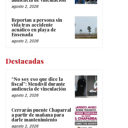
agosto 2, 2026
Reportan a persona sin
vida tras accidente
acuático en playa de
Ensenada
agosto 2, 2026
Destacadas
“No soy eso que dice la
fiscal”: Mendívil durante
audiencia de vinculación
agosto 2, 2026
Cerrarán puente Chaparral
a partir de mañana para
darle mantenimiento
agosto 2, 2026