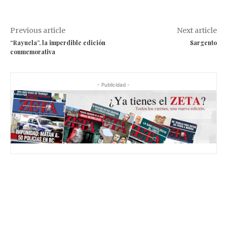
Previous article
Next article
“Rayuela”, la imperdible edición
Sargento
conmemorativa
- Publicidad -