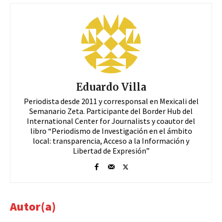
Eduardo Villa
Periodista desde 2011 y corresponsal en Mexicali del
Semanario Zeta. Participante del Border Hub del
International Center for Journalists y coautor del
libro “Periodismo de Investigación en el ámbito
local: transparencia, Acceso a la Información y
Libertad de Expresión”
Autor(a)