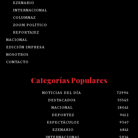
EZENARIO
INTERNACIONAL
COLUMNAZ
ZOOM POLÍTICO
REPORTAJEZ
NACIONAL
EDICIÓN IMPRESA
NOSOTROS
CONTACTO
Categorías Populares
NOTICIAS DEL DÍA
72996
DESTACADOS
55545
NACIONAL
18041
DEPORTEZ
9612
ESPECTÁCULOZ
9567
EZENARIO
6841
INTERNACIONAL
5934