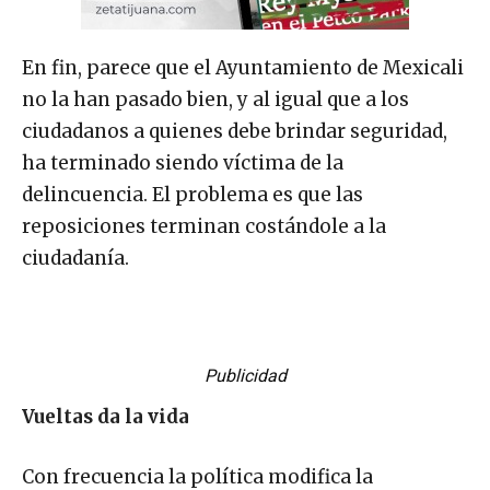
En fin, parece que el Ayuntamiento de Mexicali
no la han pasado bien, y al igual que a los
ciudadanos a quienes debe brindar seguridad,
ha terminado siendo víctima de la
delincuencia. El problema es que las
reposiciones terminan costándole a la
ciudadanía.
Publicidad
Vueltas da la vida
Con frecuencia la política modifica la