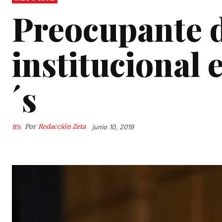
Preocupante d
institucional
´s
Por
Redacción Zeta
junio 10, 2019