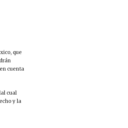
xico, que
ndrán
 en cuenta
al cual
echo y la