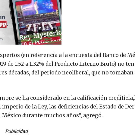
expertos (en referencia a la encuesta del Banco de Mé
9 de 1.52 a 1.32% del Producto Interno Bruto) no te
res décadas, del periodo neoliberal, que no tomaban
pre se ha considerado en la calificación crediticia,l
imperio de la Ley, las deficiencias del Estado de Der
en México durante muchos años”, agregó.
Publicidad