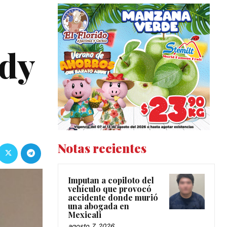
ody
Notas recientes
Imputan a copiloto del
vehículo que provocó
accidente donde murió
una abogada en
Mexicali
agosto 7, 2026