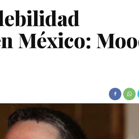
ebilidad
 en México: Mo