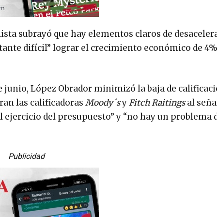
lista subrayó que hay elementos claros de desaceler
ante difícil” lograr el crecimiento económico de 4
 junio, López Obrador minimizó la baja de calificaci
ran las calificadoras
Moody´s
y
Fitch Raitings
al seña
l ejercicio del presupuesto” y “no hay un problema 
Publicidad