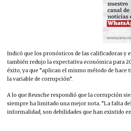
Indicó que los pronósticos de las calificadoras y 
también redujo la expectativa económica para 201
éxito, ya que “aplican el mismo método de hace t
la variable de corrupción”.
A lo que Reusche respondió que la corrupción siem
siempre ha limitado una mejor nota. “La falta del 
informalidad, son debilidades que han existido 