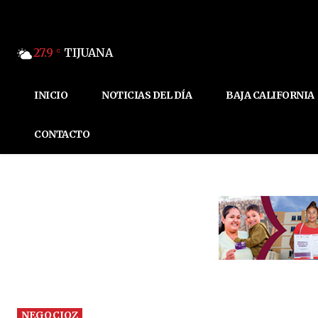
27.9
TIJUANA
C
INICIO
NOTICIAS DEL DÍA
BAJA CALIFORNIA
CONTACTO
NEGOCIOZ