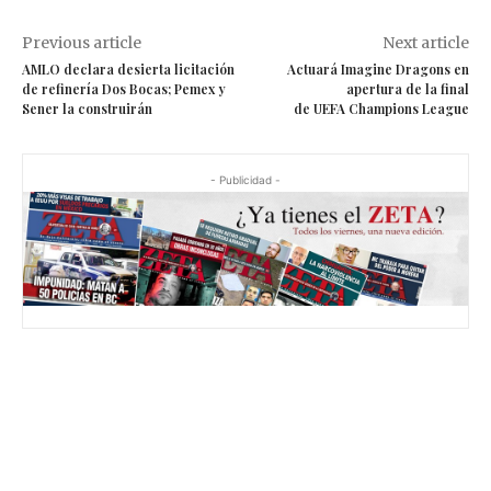
Previous article
Next article
AMLO declara desierta licitación
Actuará Imagine Dragons en
de refinería Dos Bocas; Pemex y
apertura de la final
Sener la construirán
de UEFA Champions League
- Publicidad -