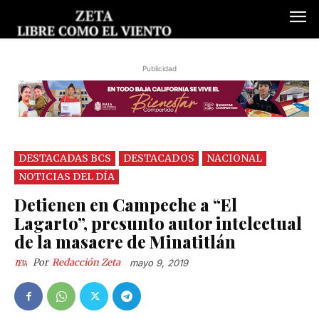
Publicidad
DESTACADAS BCS
DESTACADOS
NACIONAL
NOTICIAS DEL DÍA
Detienen en Campeche a “El
Lagarto”, presunto autor intelectual
de la masacre de Minatitlán
Por
Redacción Zeta
mayo 9, 2019