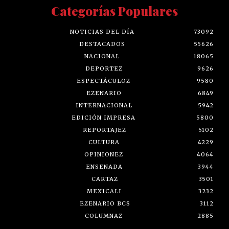
Categorías Populares
NOTICIAS DEL DÍA
73092
DESTACADOS
55626
NACIONAL
18065
DEPORTEZ
9626
ESPECTÁCULOZ
9580
EZENARIO
6849
INTERNACIONAL
5942
EDICIÓN IMPRESA
5800
REPORTAJEZ
5102
CULTURA
4229
OPINIONEZ
4064
ENSENADA
3944
CARTAZ
3501
MEXICALI
3232
EZENARIO BCS
3112
COLUMNAZ
2885