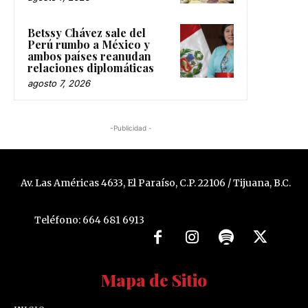
Betssy Chávez sale del
Perú rumbo a México y
ambos países reanudan
relaciones diplomáticas
agosto 7, 2026
-Publicidad -
Av. Las Américas 4633, El Paraíso, C.P. 22106 / Tijuana, B.C.
Teléfono: 664 681 6913
Mapa de Sitio