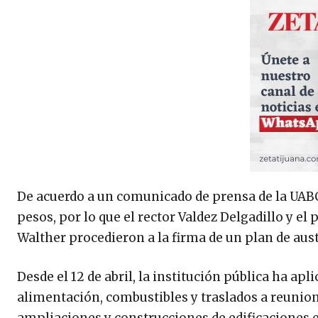
De acuerdo a un comunicado de prensa de la UABC
pesos, por lo que el rector Valdez Delgadillo y e
Walther procedieron a la firma de un plan de aust
Desde el 12 de abril, la institución pública ha a
alimentación, combustibles y traslados a reunion
ampliaciones y construcciones de edificaciones e