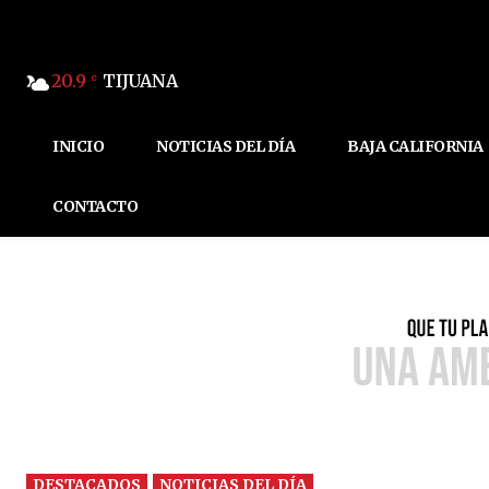
20.9
TIJUANA
C
INICIO
NOTICIAS DEL DÍA
BAJA CALIFORNIA
CONTACTO
DESTACADOS
NOTICIAS DEL DÍA