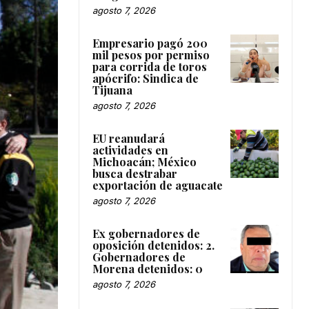
agosto 7, 2026
Empresario pagó 200
mil pesos por permiso
para corrida de toros
apócrifo: Sindica de
Tijuana
agosto 7, 2026
EU reanudará
actividades en
Michoacán; México
busca destrabar
exportación de aguacate
agosto 7, 2026
Ex gobernadores de
oposición detenidos: 2.
Gobernadores de
Morena detenidos: 0
agosto 7, 2026