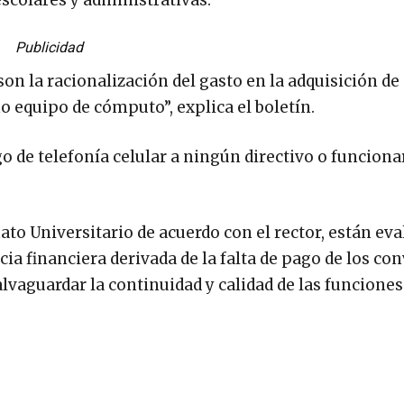
Publicidad
on la racionalización del gasto en la adquisición de
mo equipo de cómputo”, explica el boletín.
go de telefonía celular a ningún directivo o funciona
nato Universitario de acuerdo con el rector, están ev
ia financiera derivada de la falta de pago de los co
alvaguardar la continuidad y calidad de las funciones