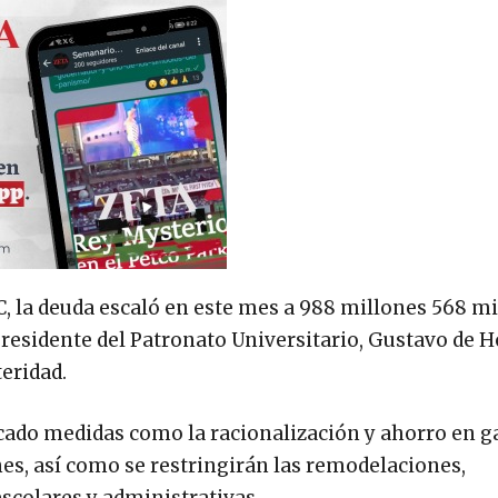
, la deuda escaló en este mes a 988 millones 568 mi
l presidente del Patronato Universitario, Gustavo de 
eridad.
plicado medidas como la racionalización y ahorro en g
es, así como se restringirán las remodelaciones,
scolares y administrativas.