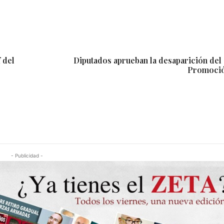
 del
Diputados aprueban la desaparición del
Promoció
- Publicidad -