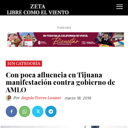
Publicidad
SIN CATEGORÍA
Con poca afluencia en Tijuana
manifestación contra gobierno de
AMLO
Por
Ángela Torres Lozano
marzo 18, 2019