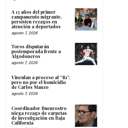
A 13 años del primer
campamento migrante,
persisten rezagos en
atención a deportados
agosto 7, 2026
Toros disputarán
postemporada frente a
Algodoneros
agosto 7, 2026
Vinculan a proceso al “R1”,
pero no por el homicidio
de Carlos Manzo
agosto 7, 2026
Coordinador Buenrostro
niega rezago de carpetas
de investigación en Baja
California