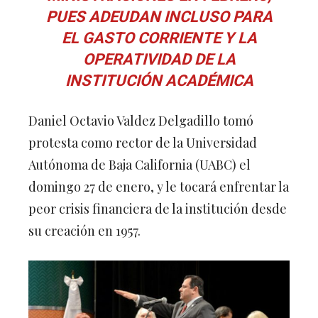
PUES ADEUDAN INCLUSO PARA
EL GASTO CORRIENTE Y LA
OPERATIVIDAD DE LA
INSTITUCIÓN ACADÉMICA
Daniel Octavio Valdez Delgadillo tomó
protesta como rector de la Universidad
Autónoma de Baja California (UABC) el
domingo 27 de enero, y le tocará enfrentar la
peor crisis financiera de la institución desde
su creación en 1957.