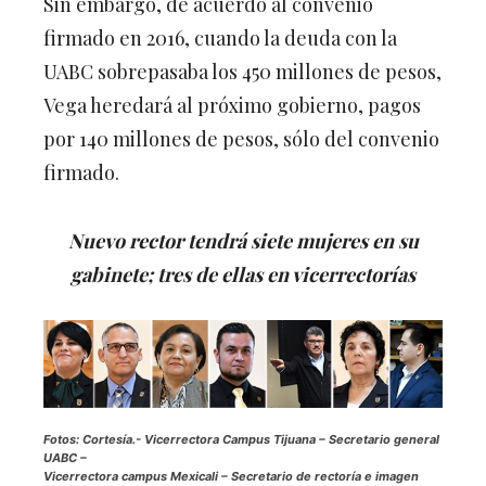
firmado en 2016, cuando la deuda con la
UABC sobrepasaba los 450 millones de pesos,
Vega heredará al próximo gobierno, pagos
por 140 millones de pesos, sólo del convenio
firmado.
Nuevo rector tendrá siete mujeres en su
gabinete; tres de ellas en vicerrectorías
Fotos: Cortesía.-
Vicerrectora Campus Tijuana – Secretario general
UABC –
Vicerrectora campus Mexicali – Secretario de rectoría e imagen
institucional UABC – Director provisional facultad de derecho –