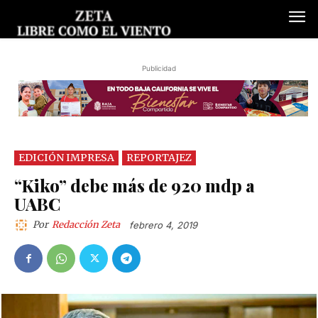
Publicidad
EDICIÓN IMPRESA
REPORTAJEZ
“Kiko” debe más de 920 mdp a
UABC
Por
Redacción Zeta
febrero 4, 2019