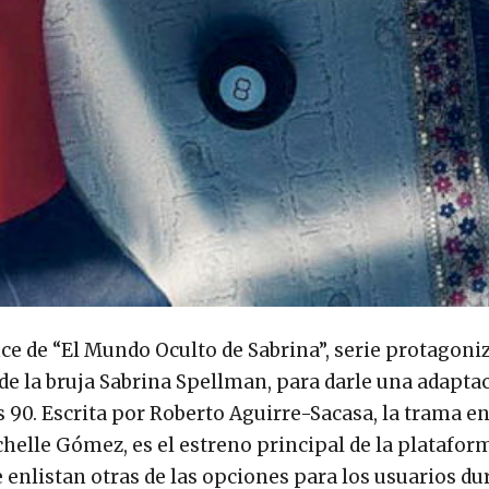
ce de “El Mundo Oculto de Sabrina”, serie protagoni
de la bruja Sabrina Spellman, para darle una adapt
s 90. Escrita por Roberto Aguirre-Sacasa, la trama en
helle Gómez, es el estreno principal de la platafor
enlistan otras de las opciones para los usuarios du