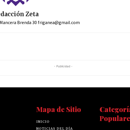
dacción Zeta
 Mancera Brenda 30
friganea@gmail.com
- Publicidad -
Mapa de Sitio
Categorí
Populare
INICIO
NOTICIAS DEL DÍA