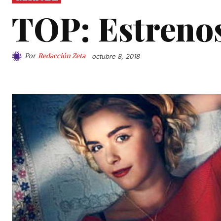
TOP: Estrenos
Por
Redacción Zeta
octubre 8, 2018