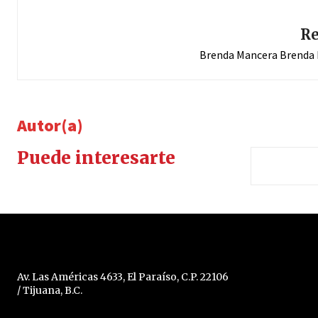
Re
Brenda Mancera Brenda
Autor(a)
Puede interesarte
Av. Las Américas 4633, El Paraíso, C.P. 22106
/ Tijuana, B.C.