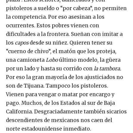
pistoleros a sueldo o “por cabeza”, no permiten
la competencia. Por eso asesinan a los
ocurrentes. Estos pobres vienen con
dificultades a la frontera. Sueñan con imitar a
los
capos
desde su niñez. Quieren tener su
“cuerno de chivo”, el matón que los proteja,
una camioneta
Lobo
último modelo, la güera
por un lado y hasta su corrido con
la tambora.
Por eso la gran mayoría de los ajusticiados no
son de Tijuana. Tampoco los pistoleros.
Vienen para vengar o matar por encargo y
pago. Muchos, de los Estados al sur de Baja
California. Desgraciadamente también sicarios
descendientes de mexicanos nos caen del
norte estadounidense inmediato.