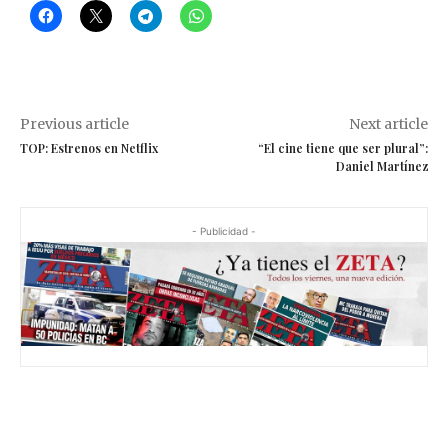
Previous article
Next article
TOP: Estrenos en Netflix
“El cine tiene que ser plural”:
Daniel Martínez
- Publicidad -