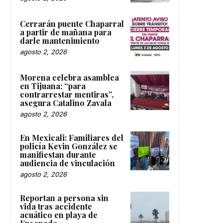
Cerrarán puente Chaparral
a partir de mañana para
darle mantenimiento
agosto 2, 2026
Morena celebra asamblea
en Tijuana; “para
contrarrestar mentiras”,
asegura Catalino Zavala
agosto 2, 2026
En Mexicali: Familiares del
policía Kevin González se
manifiestan durante
audiencia de vinculación
agosto 2, 2026
Reportan a persona sin
vida tras accidente
acuático en playa de