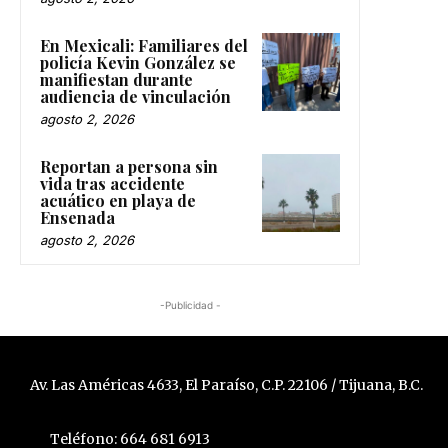
En Mexicali: Familiares del
policía Kevin González se
manifiestan durante
audiencia de vinculación
agosto 2, 2026
Reportan a persona sin
vida tras accidente
acuático en playa de
Ensenada
agosto 2, 2026
-Publicidad -
Av. Las Américas 4633, El Paraíso, C.P. 22106 / Tijuana, B.C.
Teléfono: 664 681 6913