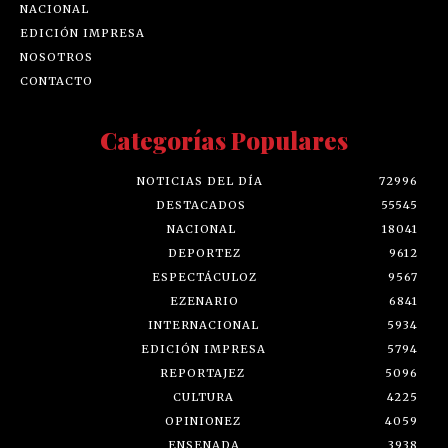
NACIONAL
EDICIÓN IMPRESA
NOSOTROS
CONTACTO
Categorías Populares
NOTICIAS DEL DÍA
72996
DESTACADOS
55545
NACIONAL
18041
DEPORTEZ
9612
ESPECTÁCULOZ
9567
EZENARIO
6841
INTERNACIONAL
5934
EDICIÓN IMPRESA
5794
REPORTAJEZ
5096
CULTURA
4225
OPINIONEZ
4059
ENSENADA
3938