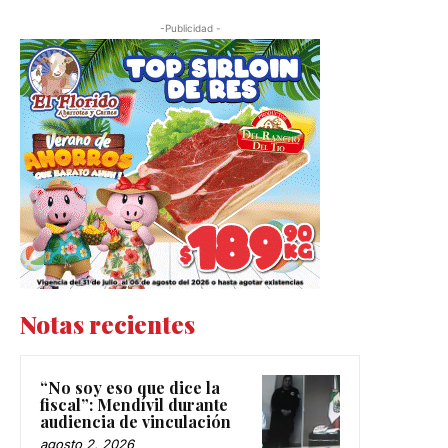
-Publicidad -
Notas recientes
“No soy eso que dice la
fiscal”: Mendívil durante
audiencia de vinculación
agosto 2, 2026