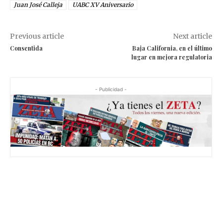
Juan José Calleja
UABC XV Aniversario
Previous article
Next article
Consentida
Baja California, en el último
lugar en mejora regulatoria
- Publicidad -