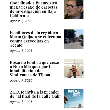
Coordinador Buenrostro
niega rezago de carpetas
de investigación en Baja
California
agosto 7, 2026
Familiares de la regidora
María Quijada se enfrentan
contra exescoltas en
Tecate
agosto 7, 2026
Rosarito tendría que cesar
a Nora Márquez por la
inhabilitación de
Sindicatura de Tijuana
agosto 7, 2026
ZETA te invita a la premier
de “El final de la calle Oak”
agosto 7, 2026