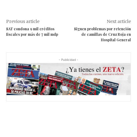
Previous article
Next article
SAT condona 9 mil créditos
Siguen problemas por retención
fiscales por más de 7 mil mdp
de camillas de Cruz Roja en
Hospital General
- Publicidad -