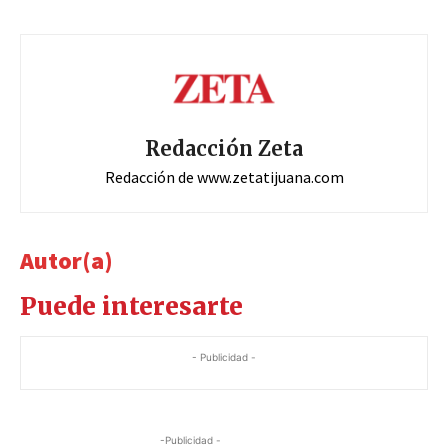
Redacción Zeta
Redacción de www.zetatijuana.com
Autor(a)
Puede interesarte
- Publicidad -
-Publicidad -