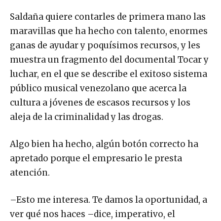
Saldaña quiere contarles de primera mano las
maravillas que ha hecho con talento, enormes
ganas de ayudar y poquísimos recursos, y les
muestra un fragmento del documental Tocar y
luchar, en el que se describe el exitoso sistema
público musical venezolano que acerca la
cultura a jóvenes de escasos recursos y los
aleja de la criminalidad y las drogas.
Algo bien ha hecho, algún botón correcto ha
apretado porque el empresario le presta
atención.
–Esto me interesa. Te damos la oportunidad, a
ver qué nos haces –dice, imperativo, el