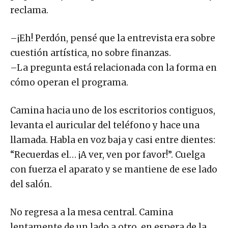
pequeños ojos. Se pone en alerta. Sube la voz y
reclama.
–¡Eh! Perdón, pensé que la entrevista era sobre
cuestión artística, no sobre finanzas.
–La pregunta está relacionada con la forma en
cómo operan el programa.
Camina hacia uno de los escritorios contiguos,
levanta el auricular del teléfono y hace una
llamada. Habla en voz baja y casi entre dientes:
“Recuerdas el… ¡A ver, ven por favor!”. Cuelga
con fuerza el aparato y se mantiene de ese lado
del salón.
No regresa a la mesa central. Camina