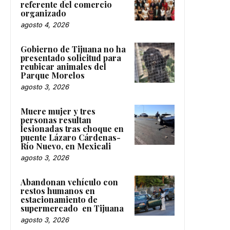
referente del comercio
organizado
agosto 4, 2026
Gobierno de Tijuana no ha
presentado solicitud para
reubicar animales del
Parque Morelos
agosto 3, 2026
Muere mujer y tres
personas resultan
lesionadas tras choque en
puente Lázaro Cárdenas-
Río Nuevo, en Mexicali
agosto 3, 2026
Abandonan vehículo con
restos humanos en
estacionamiento de
supermercado en Tijuana
agosto 3, 2026