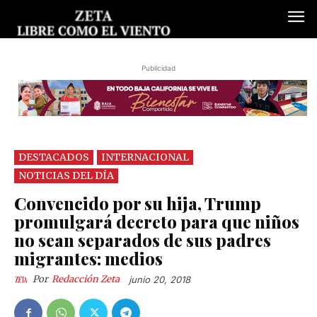
Publicidad
DESTACADOS
INTERNACIONAL
NOTICIAS DEL DÍA
Convencido por su hija, Trump
promulgará decreto para que niños
no sean separados de sus padres
migrantes: medios
Por
Redacción Zeta
junio 20, 2018