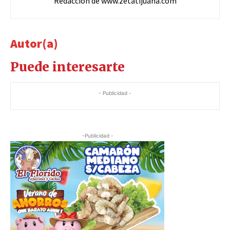
Redacción de www.zetatijuana.com
Autor(a)
Puede interesarte
- Publicidad -
-Publicidad -