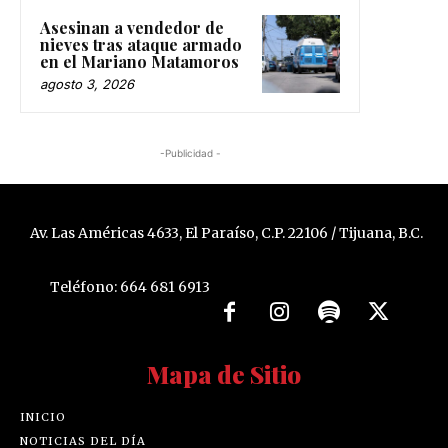
Asesinan a vendedor de
nieves tras ataque armado
en el Mariano Matamoros
agosto 3, 2026
-Publicidad -
Av. Las Américas 4633, El Paraíso, C.P. 22106 / Tijuana, B.C.
Teléfono: 664 681 6913
Mapa de Sitio
INICIO
NOTICIAS DEL DÍA