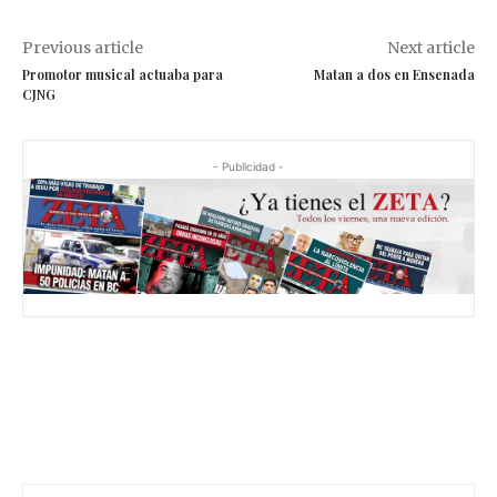
Previous article
Next article
Promotor musical actuaba para
Matan a dos en Ensenada
CJNG
- Publicidad -