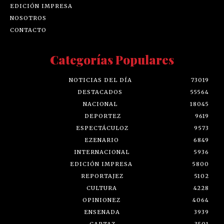
EDICIÓN IMPRESA
NOSOTROS
CONTACTO
Categorías Populares
NOTICIAS DEL DÍA
73019
DESTACADOS
55564
NACIONAL
18045
DEPORTEZ
9619
ESPECTÁCULOZ
9573
EZENARIO
6849
INTERNACIONAL
5936
EDICIÓN IMPRESA
5800
REPORTAJEZ
5102
CULTURA
4228
OPINIONEZ
4064
ENSENADA
3939
CARTAZ
3501