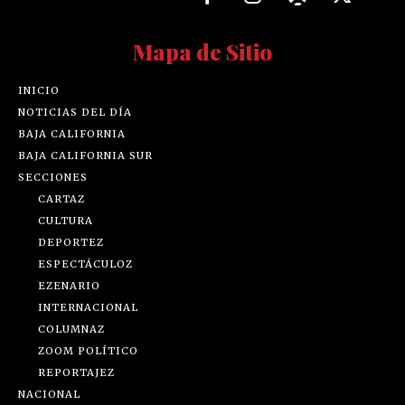
Mapa de Sitio
INICIO
NOTICIAS DEL DÍA
BAJA CALIFORNIA
BAJA CALIFORNIA SUR
SECCIONES
CARTAZ
CULTURA
DEPORTEZ
ESPECTÁCULOZ
EZENARIO
INTERNACIONAL
COLUMNAZ
ZOOM POLÍTICO
REPORTAJEZ
NACIONAL