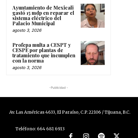
Ayuntamiento de Mexicali
gastó 15 mdp en reparar el
sistema eléctrico del
Palacio Municipal
agosto 3, 2026
Profepa multa a CESPT y
CESPE por plantas de
tratamiento que incumplen
con la norma
agosto 3, 2026
-Publicidad -
Av. Las Américas 4633, El Paraíso, C.P. 22106 / Tijuana, B.C.
Teléfono: 664 681 6913