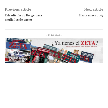
Previous article
Next article
Extradición de Borge para
Hasta nunca 2017
mediados de enero
- Publicidad -