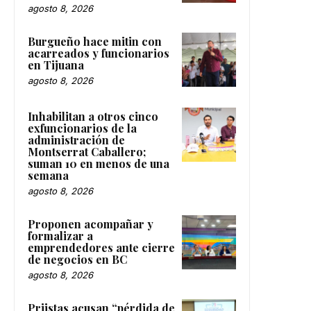
agosto 8, 2026
Burgueño hace mitin con
acarreados y funcionarios
en Tijuana
agosto 8, 2026
Inhabilitan a otros cinco
exfuncionarios de la
administración de
Montserrat Caballero;
suman 10 en menos de una
semana
agosto 8, 2026
Proponen acompañar y
formalizar a
emprendedores ante cierre
de negocios en BC
agosto 8, 2026
Priistas acusan “pérdida de