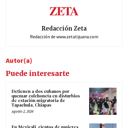
Redacción Zeta
Redacción de www.zetatijuana.com
Autor(a)
Puede interesarte
Detienen a dos cubanos por
quemar colchoneta en disturbios
de estación migratoria de
Tapachula, Chiapas
agosto 2, 2026
En Mexicali, cientos de mujeres