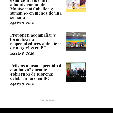
exfuncionarios de la
administración de
Montserrat Caballero;
suman 10 en menos de una
semana
agosto 8, 2026
Proponen acompañar y
formalizar a
emprendedores ante cierre
de negocios en BC
agosto 8, 2026
Priistas acusan “pérdida de
confianza” durante
gobiernos de Morena;
celebran foro en BC
agosto 8, 2026
-Publicidad -