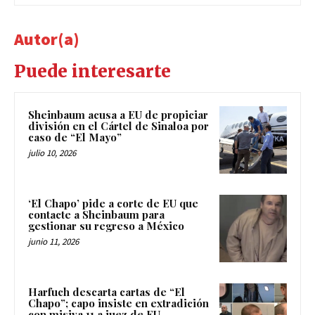
Autor(a)
Puede interesarte
Sheinbaum acusa a EU de propiciar
división en el Cártel de Sinaloa por
caso de “El Mayo”
julio 10, 2026
‘El Chapo’ pide a corte de EU que
contacte a Sheinbaum para
gestionar su regreso a México
junio 11, 2026
Harfuch descarta cartas de “El
Chapo”; capo insiste en extradición
con misiva 11 a juez de EU