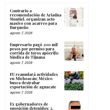
Contrario a
recomendación de Ariadna
Montiel, organizan acto
masivo con acarreo para
Burgueño
agosto 7, 2026
Empresario pagó 200 mil
pesos por permiso para
corrida de toros apócrifo:
Sindica de Tijuana
agosto 7, 2026
EU reanudará actividades
en Michoacán; México
busca destrabar
exportación de aguacate
agosto 7, 2026
Ex gobernadores de
oposición detenidos: 2.