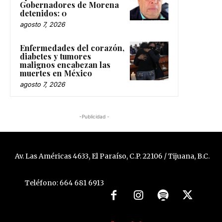
Gobernadores de Morena
detenidos: 0
agosto 7, 2026
Enfermedades del corazón,
diabetes y tumores
malignos encabezan las
muertes en México
agosto 7, 2026
-Publicidad -
Av. Las Américas 4633, El Paraíso, C.P. 22106 / Tijuana, B.C.
Teléfono: 664 681 6913