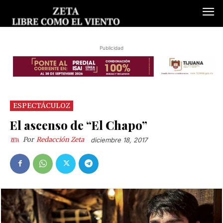
Publicidad
ESPECTÁCULOZ
El ascenso de “El Chapo”
Por
Redacción Zeta
diciembre 18, 2017