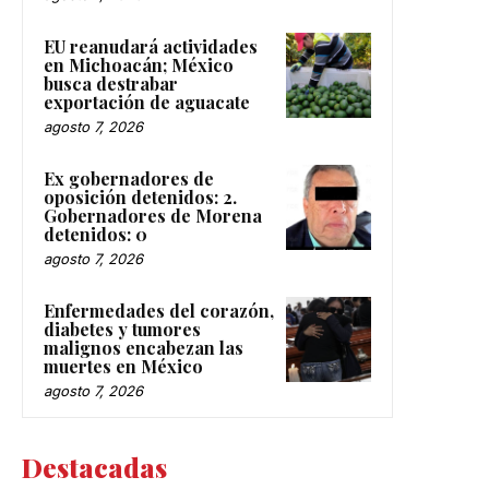
EU reanudará actividades
en Michoacán; México
busca destrabar
exportación de aguacate
agosto 7, 2026
Ex gobernadores de
oposición detenidos: 2.
Gobernadores de Morena
detenidos: 0
agosto 7, 2026
Enfermedades del corazón,
diabetes y tumores
malignos encabezan las
muertes en México
agosto 7, 2026
Destacadas