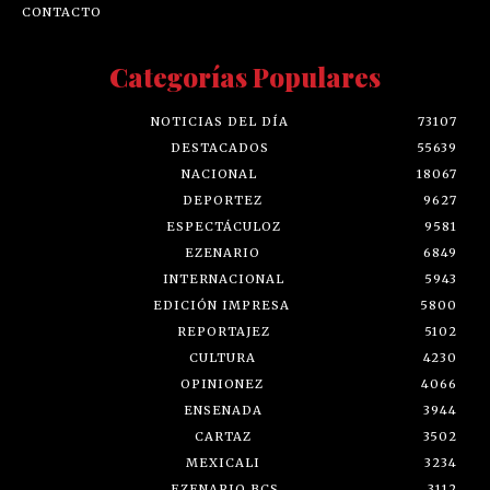
CONTACTO
Categorías Populares
NOTICIAS DEL DÍA
73107
DESTACADOS
55639
NACIONAL
18067
DEPORTEZ
9627
ESPECTÁCULOZ
9581
EZENARIO
6849
INTERNACIONAL
5943
EDICIÓN IMPRESA
5800
REPORTAJEZ
5102
CULTURA
4230
OPINIONEZ
4066
ENSENADA
3944
CARTAZ
3502
MEXICALI
3234
EZENARIO BCS
3112