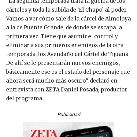
“La segunda temporada trata la guerra de los
cárteles y toda la subida de ‘El Chapo’ al poder.
Vamos a ver cómo sale de la cárcel de Almoloya
a la de Puente Grande, de donde se escapa la
primera vez. Tiene que asumir el control y
eliminar a sus primeros enemigos de la otra
temporada, los Avendaño del Cártel de Tijuana.
De ahí se le presentarán nuevos enemigos,
básicamente ese es el estado del personaje que
ahora será mucho más oscuro”, declaró en
entrevista con
ZETA
Daniel Posada, productor
del programa.
Publicidad