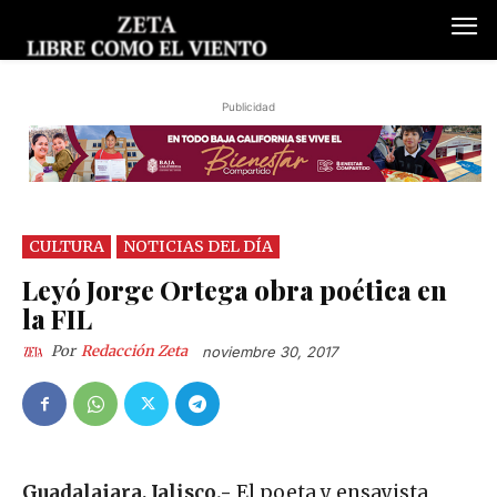
Publicidad
CULTURA
NOTICIAS DEL DÍA
Leyó Jorge Ortega obra poética en
la FIL
Por
Redacción Zeta
noviembre 30, 2017
Guadalajara, Jalisco.-
El poeta y ensayista