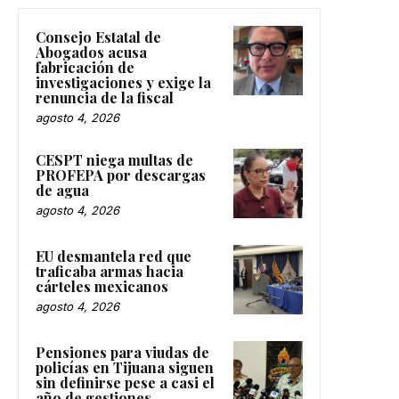
Consejo Estatal de
Abogados acusa
fabricación de
investigaciones y exige la
renuncia de la fiscal
agosto 4, 2026
CESPT niega multas de
PROFEPA por descargas
de agua
agosto 4, 2026
EU desmantela red que
traficaba armas hacia
cárteles mexicanos
agosto 4, 2026
Pensiones para viudas de
policías en Tijuana siguen
sin definirse pese a casi el
año de gestiones