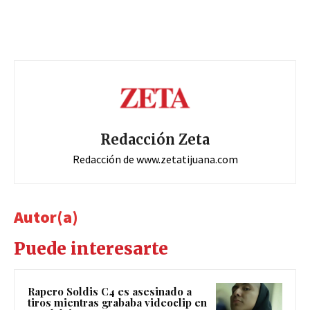
Redacción Zeta
Redacción de www.zetatijuana.com
Autor(a)
Puede interesarte
Rapero Soldis C4 es asesinado a
tiros mientras grababa videoclip en