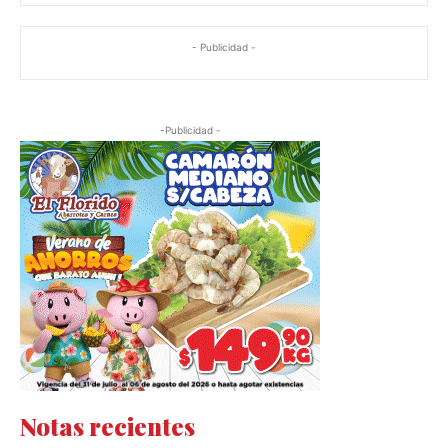
- Publicidad -
-Publicidad -
Notas recientes