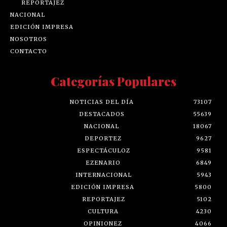
REPORTAJEZ
NACIONAL
EDICIÓN IMPRESA
NOSOTROS
CONTACTO
Categorías Populares
NOTICIAS DEL DÍA
73107
DESTACADOS
55639
NACIONAL
18067
DEPORTEZ
9627
ESPECTÁCULOZ
9581
EZENARIO
6849
INTERNACIONAL
5943
EDICIÓN IMPRESA
5800
REPORTAJEZ
5102
CULTURA
4230
OPINIONEZ
4066