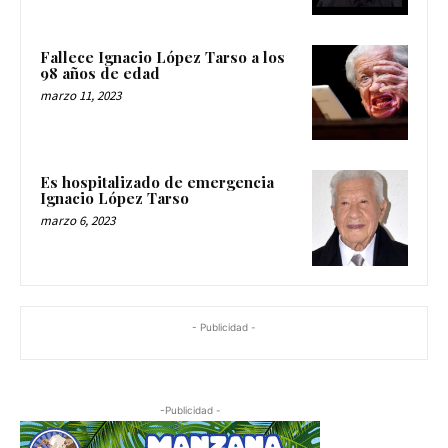
Fallece Ignacio López Tarso a los
98 años de edad
marzo 11, 2023
Es hospitalizado de emergencia
Ignacio López Tarso
marzo 6, 2023
- Publicidad -
-Publicidad -