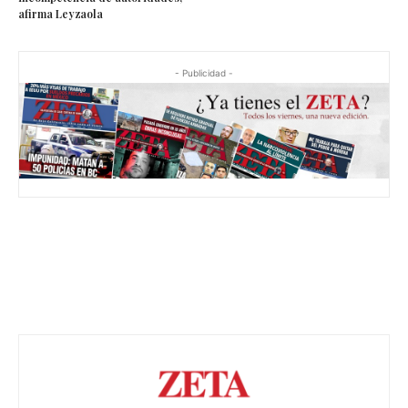
afirma Leyzaola
- Publicidad -