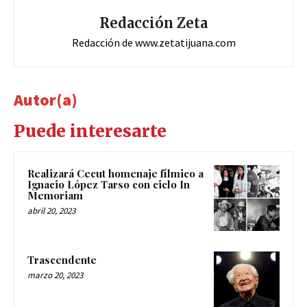
Redacción Zeta
Redacción de www.zetatijuana.com
Autor(a)
Puede interesarte
Realizará Cecut homenaje fílmico a
Ignacio López Tarso con ciclo In
Memoriam
abril 20, 2023
Trascendente
marzo 20, 2023