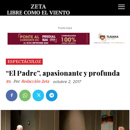
Publicidad
ESPECTÁCULOZ
“El Padre”, apasionante y profunda
Por
Redacción Zeta
octubre 2, 2017