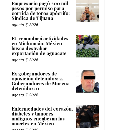
Empresario pagó 200 mil
pesos por permiso para
corrida de toros apócrifo:
Sindica de Tijuana
agosto 7, 2026
EU reanudará actividades
en Michoacán; México
busca destrabar
exportación de aguacate
agosto 7, 2026
Ex gobernadores de
oposición detenidos: 2.
Gobernadores de Morena
detenidos: 0
agosto 7, 2026
Enfermedades del corazón,
diabetes y tumores
malignos encabezan las
muertes en México
agosto 7, 2026