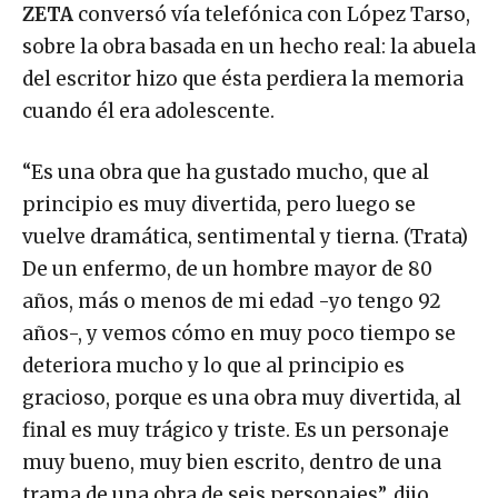
ZETA
conversó vía telefónica con López Tarso,
sobre la obra basada en un hecho real: la abuela
del escritor hizo que ésta perdiera la memoria
cuando él era adolescente.
“Es una obra que ha gustado mucho, que al
principio es muy divertida, pero luego se
vuelve dramática, sentimental y tierna. (Trata)
De un enfermo, de un hombre mayor de 80
años, más o menos de mi edad -yo tengo 92
años-, y vemos cómo en muy poco tiempo se
deteriora mucho y lo que al principio es
gracioso, porque es una obra muy divertida, al
final es muy trágico y triste. Es un personaje
muy bueno, muy bien escrito, dentro de una
trama de una obra de seis personajes”, dijo