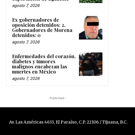
agosto 7, 2026
Ex gobernadores de
oposición detenidos: 2.
Gobernadores de Morena
detenidos: 0
agosto 7, 2026
Enfermedades del corazón,
diabetes y tumores
malignos encabezan las
muertes en México
agosto 7, 2026
-Publicidad -
Av. Las Américas 4633, El Paraíso, C.P. 22106 / Tijuana, B.C.