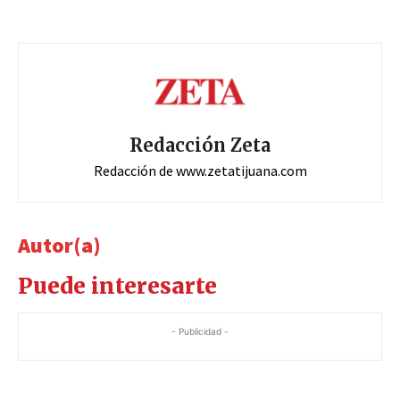
Redacción Zeta
Redacción de www.zetatijuana.com
Autor(a)
Puede interesarte
- Publicidad -