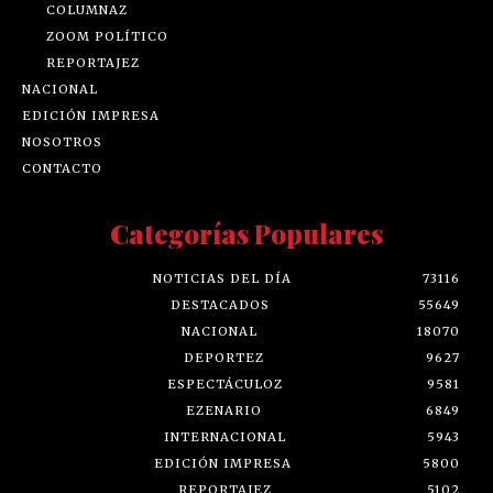
COLUMNAZ
ZOOM POLÍTICO
REPORTAJEZ
NACIONAL
EDICIÓN IMPRESA
NOSOTROS
CONTACTO
Categorías Populares
NOTICIAS DEL DÍA
73116
DESTACADOS
55649
NACIONAL
18070
DEPORTEZ
9627
ESPECTÁCULOZ
9581
EZENARIO
6849
INTERNACIONAL
5943
EDICIÓN IMPRESA
5800
REPORTAJEZ
5102