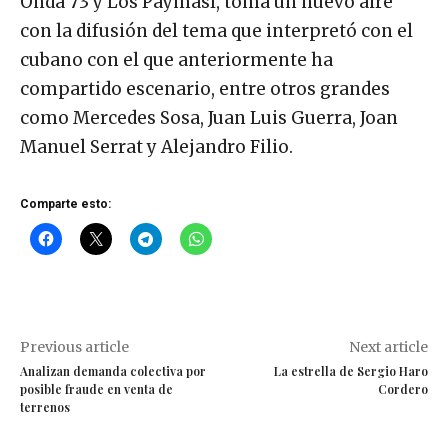
Onda 73 y Los Paymasí, toma un nuevo aire
con la difusión del tema que interpretó con el
cubano con el que anteriormente ha
compartido escenario, entre otros grandes
como Mercedes Sosa, Juan Luis Guerra, Joan
Manuel Serrat y Alejandro Filio.
Comparte esto:
Previous article
Next article
Analizan demanda colectiva por
La estrella de Sergio Haro
posible fraude en venta de
Cordero
terrenos