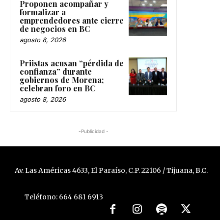
Proponen acompañar y
formalizar a
emprendedores ante cierre
de negocios en BC
agosto 8, 2026
Priistas acusan “pérdida de
confianza” durante
gobiernos de Morena;
celebran foro en BC
agosto 8, 2026
-Publicidad -
Av. Las Américas 4633, El Paraíso, C.P. 22106 / Tijuana, B.C.
Teléfono: 664 681 6913