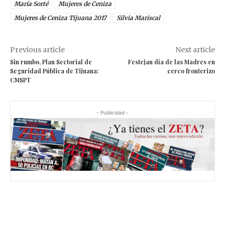
María Sorté
Mujeres de Ceniza
Mujeres de Ceniza Tijuana 2017
Silvia Mariscal
Previous article
Next article
Sin rumbo, Plan Sectorial de
Festejan día de las Madres en
Seguridad Pública de Tijuana:
cerco fronterizo
CMSPT
- Publicidad -