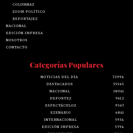
COLUMNAZ
ZOOM POLÍTICO
REPORTAJEZ
NACIONAL
EDICIÓN IMPRESA
NOSOTROS
CONTACTO
Categorías Populares
NOTICIAS DEL DÍA
72996
DESTACADOS
55545
NACIONAL
18041
DEPORTEZ
9612
ESPECTÁCULOZ
9567
EZENARIO
6841
INTERNACIONAL
5934
EDICIÓN IMPRESA
5794