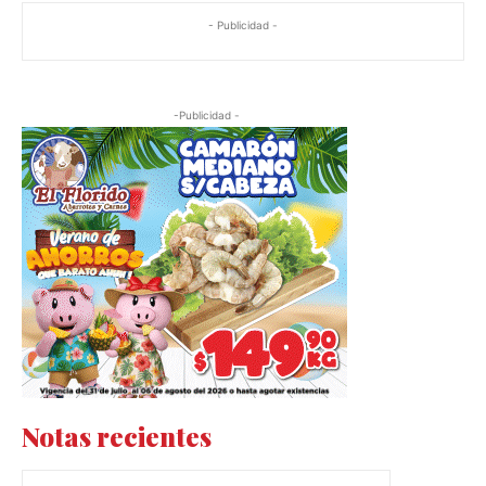
- Publicidad -
-Publicidad -
Notas recientes