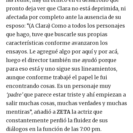
las reúne, hay un brinco en el desarrollo que
pronto deja ver que Clara no está deprimida, ni
afectada por completo ante la ausencia de su
esposo: “(A Clara) Como a todos los personajes
que hago, tuve que buscarle sus propias
características conforme avanzaron los
ensayos. Le agregué algo por aquí y por acá,
luego el director también me ayudó porque
para eso está y uno sigue sus lineamientos,
aunque conforme trabajé el papel le fui
encontrando cosas. Es un personaje muy
‘padre’
que parece estar triste y ahí empiezan a
salir muchas cosas, muchas verdades y muchas
mentiras”, añadió a
ZETA
la actriz que
constantemente perdió la fluidez de sus
diálogos en la función de las 7:00 pm.