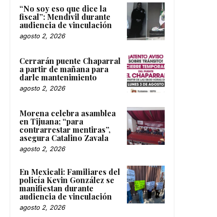
“No soy eso que dice la
fiscal”: Mendívil durante
audiencia de vinculación
agosto 2, 2026
Cerrarán puente Chaparral
a partir de mañana para
darle mantenimiento
agosto 2, 2026
Morena celebra asamblea
en Tijuana; “para
contrarrestar mentiras”,
asegura Catalino Zavala
agosto 2, 2026
En Mexicali: Familiares del
policía Kevin González se
manifiestan durante
audiencia de vinculación
agosto 2, 2026