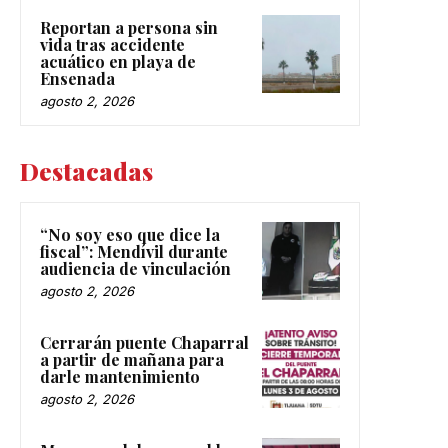
Reportan a persona sin
vida tras accidente
acuático en playa de
Ensenada
agosto 2, 2026
Destacadas
“No soy eso que dice la
fiscal”: Mendívil durante
audiencia de vinculación
agosto 2, 2026
Cerrarán puente Chaparral
a partir de mañana para
darle mantenimiento
agosto 2, 2026