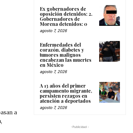
Ex gobernadores de
oposición detenidos: 2.
Gobernadores de
Morena detenidos: 0
agosto 7, 2026
Enfermedades del
corazón, diabetes y
tumores malignos
encabezan las muertes
en México
agosto 7, 2026
A 13 años del primer
campamento migrante,
persisten rezagos en
atención a deportados
agosto 7, 2026
pasan a
,
-Publicidad -