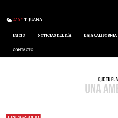
27.6
TIJUANA
C
INICIO
NOTICIAS DEL DÍA
BAJA CALIFORNIA
CONTACTO
CINEMAZCOPIO