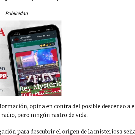
Publicidad
aformación, opina en contra del posible descenso a e
radio, pero ningún rastro de vida.
ción para descubrir el origen de la misteriosa señal