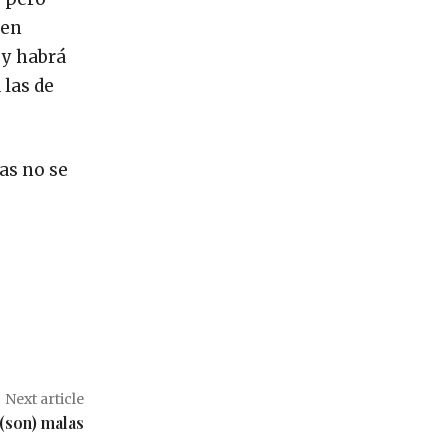
 en
 y habrá
 las de
tas no se
Next article
(son) malas