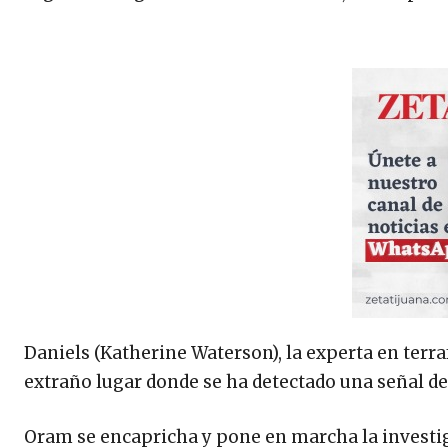
Daniels (Katherine Waterson), la experta en terr
extraño lugar donde se ha detectado una señal de 
Oram se encapricha y pone en marcha la investiga