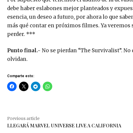
debe haber eslabones mejor planteados y expuesto
esencia, un deseo a futuro, por ahora lo que sabe
más qué contar en próximos filmes. Ya veremos si 
perder. ***
Punto final.-
No se pierdan “The Survivalist”. No 
olvidan.
Comparte esto:
Previous article
LLEGARÁ MARVEL UNIVERSE LIVE A CALIFORNIA