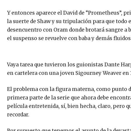
Y entonces aparece el David de “Prometheus”, pr
la suerte de Shaw y su tripulación para que todo
desencuentro con Oram donde brotará sangre a bo
el suspenso se revuelve con baba y demás fluidos
Vaya tarea que tuvieron los guionistas Dante Harp
en cartelera con una joven Sigourney Weaver en
El problema con la figura materna, como punto de 
primera parte de la serie que ahora debe encontr
película entretenida, sí, bien hecha, claro, pero 
recordar.
Por supuesto que tenemos el asunto de la devasta