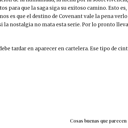
s para que la saga siga su exitoso camino. Esto es,
mos es que el destino de Covenant vale la pena verlo
la nostalgia no mata esta serie. Por lo pronto lleva
debe tardar en aparecer en cartelera. Ese tipo de cin
Cosas buenas que parecen 