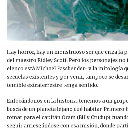
Hay horror, hay un monstruoso ser que eriza la pie
del maestro Ridley Scott. Pero los personajes no
elenco está Michael Fassbender- y la mitología q
secuelas existentes y por venir, tampoco se desar
temible extraterrestre tenga sentido.
Enfocándonos en la historia, tenemos a un grupo
busca de un planeta lejano qué habitar. Primero h
tomar para el capitán Oram (Billy Crudup) cuando
seguir arriesgándose con esa misión, donde part