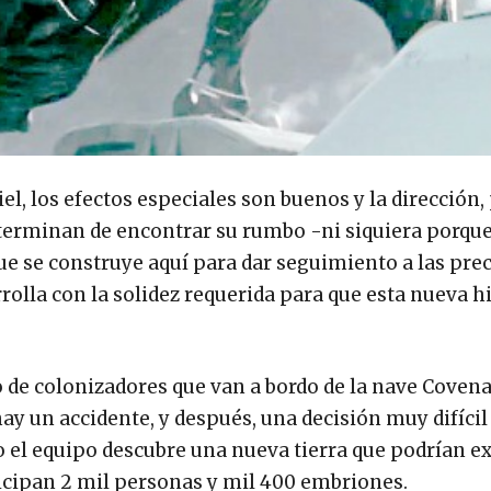
l, los efectos especiales son buenos y la dirección, 
 terminan de encontrar su rumbo -ni siquiera porque
ue se construye aquí para dar seguimiento a las prec
rolla con la solidez requerida para que esta nueva hi
 de colonizadores que van a bordo de la nave Covena
ay un accidente, y después, una decisión muy difícil
 el equipo descubre una nueva tierra que podrían e
icipan 2 mil personas y mil 400 embriones.