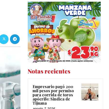
Notas recientes
Empresario pagó 200
mil pesos por permiso
para corrida de toros
apócrifo: Sindica de
Tijuana
agosto 7, 2026