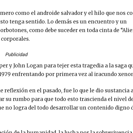
imero como el androide salvador y el hilo que nos c
 esto tenga sentido. Lo demás es un encuentro y un
rbotones, como debe suceder en toda cinta de “Alie
 corporales.
Publicidad
er y John Logan para tejer esta tragedia a la saga q
 1979 enfrentando por primera vez al iracundo xeno
reflexión en el pasado, fue lo que le dio sustancia a
ar su rumbo para que todo esto trascienda el nivel d
que no logra del todo desarrollar un contenido digno 
ción de la humanidad, la lucha por la sobrevivencia