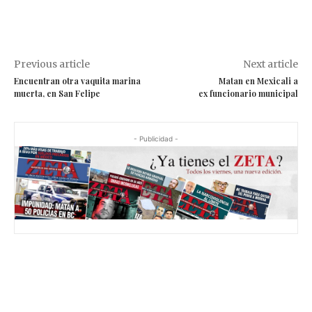
Previous article
Next article
Encuentran otra vaquita marina
Matan en Mexicali a
muerta, en San Felipe
ex funcionario municipal
- Publicidad -