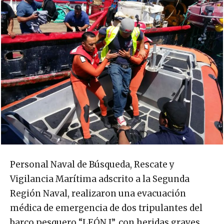
Personal Naval de Búsqueda, Rescate y
Vigilancia Marítima adscrito a la Segunda
Región Naval, realizaron una evacuación
médica de emergencia de dos tripulantes del
barco pesquero “LEÓN I”, con heridas graves