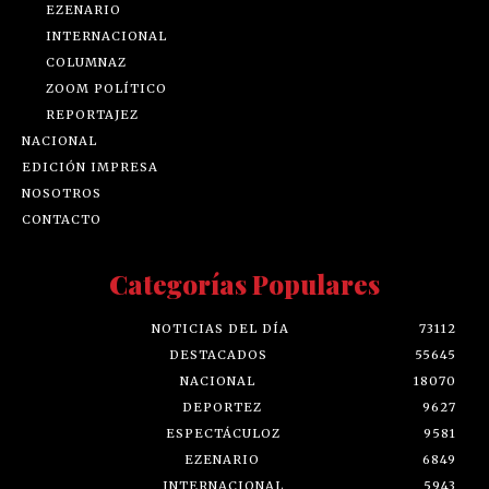
EZENARIO
INTERNACIONAL
COLUMNAZ
ZOOM POLÍTICO
REPORTAJEZ
NACIONAL
EDICIÓN IMPRESA
NOSOTROS
CONTACTO
Categorías Populares
NOTICIAS DEL DÍA
73112
DESTACADOS
55645
NACIONAL
18070
DEPORTEZ
9627
ESPECTÁCULOZ
9581
EZENARIO
6849
INTERNACIONAL
5943