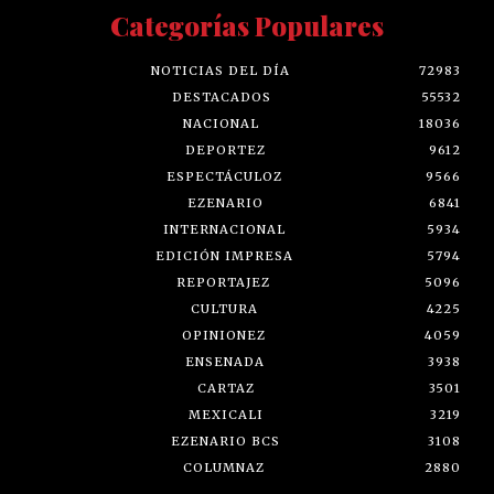
Categorías Populares
NOTICIAS DEL DÍA
72983
DESTACADOS
55532
NACIONAL
18036
DEPORTEZ
9612
ESPECTÁCULOZ
9566
EZENARIO
6841
INTERNACIONAL
5934
EDICIÓN IMPRESA
5794
REPORTAJEZ
5096
CULTURA
4225
OPINIONEZ
4059
ENSENADA
3938
CARTAZ
3501
MEXICALI
3219
EZENARIO BCS
3108
COLUMNAZ
2880