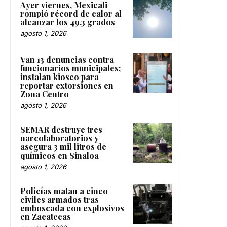
Ayer viernes, Mexicali
rompió récord de calor al
alcanzar los 49.3 grados
agosto 1, 2026
Van 13 denuncias contra
funcionarios municipales;
instalan kiosco para
reportar extorsiones en
Zona Centro
agosto 1, 2026
SEMAR destruye tres
narcolaboratorios y
asegura 3 mil litros de
químicos en Sinaloa
agosto 1, 2026
Policías matan a cinco
civiles armados tras
emboscada con explosivos
en Zacatecas