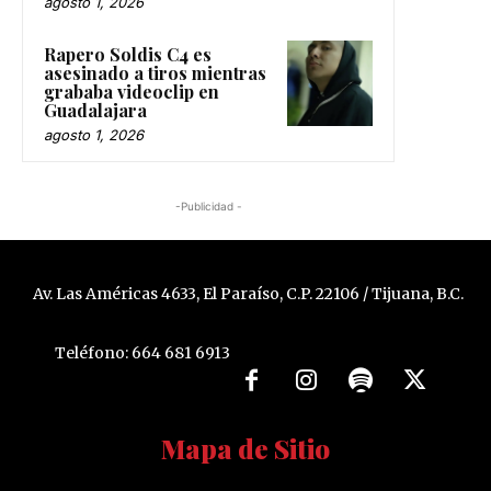
agosto 1, 2026
Rapero Soldis C4 es
asesinado a tiros mientras
grababa videoclip en
Guadalajara
agosto 1, 2026
-Publicidad -
Av. Las Américas 4633, El Paraíso, C.P. 22106 / Tijuana, B.C.
Teléfono: 664 681 6913
Mapa de Sitio