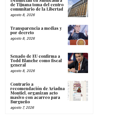
Denuncian en Sindicatura
de Tijuana toma del centro
comunitario de la Libertad
agosto 8, 2026
Transparencia a medias y
por decreto
agosto 8, 2026
Senado de EU confirma a
Todd Blanche como fiscal
general
agosto 8, 2026
Contrario a
recomendación de Ariadna
Montiel, organizan acto
masivo con acarreo para
Burgueño
agosto 7, 2026