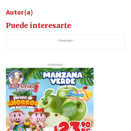
Autor(a)
Puede interesarte
- Publicidad -
-Publicidad -