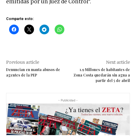
emitidas por un Juez de Control”.
Comparte esto:
Previous article
Next article
Denuncian en manta abusos de
1.9 Millones de habitantes de
agentes de la PEP
Zona Costa quedarán sin agua a
partir del 5 de abril
- Publicidad -