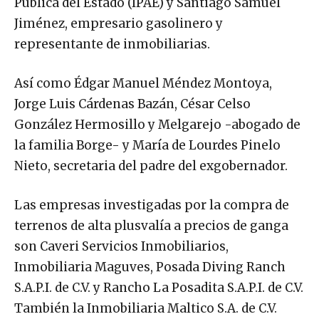
Pública del Estado (IPAE) y Santiago Samuel
Jiménez, empresario gasolinero y
representante de inmobiliarias.
Así como Édgar Manuel Méndez Montoya,
Jorge Luis Cárdenas Bazán, César Celso
González Hermosillo y Melgarejo -abogado de
la familia Borge- y María de Lourdes Pinelo
Nieto, secretaria del padre del exgobernador.
Las empresas investigadas por la compra de
terrenos de alta plusvalía a precios de ganga
son Caveri Servicios Inmobiliarios,
Inmobiliaria Maguves, Posada Diving Ranch
S.A.P.I. de C.V. y Rancho La Posadita S.A.P.I. de C.V.
También la Inmobiliaria Maltico S.A. de C.V.