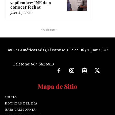
septiembre; INE da a
conocer fechas
julio 31, 2026
-Publicidad -
Av. Las Américas 4633, El Paraíso, C.P. 22106 / Tijuana, B.C.
Teléfono: 664 681 6913
Mapa de Sitio
INICIO
NOTICIAS DEL DÍA
BAJA CALIFORNIA