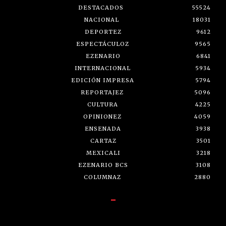
DESTACADOS
55524
NACIONAL
18031
DEPORTEZ
9612
ESPECTÁCULOZ
9565
EZENARIO
6841
INTERNACIONAL
5934
EDICIÓN IMPRESA
5794
REPORTAJEZ
5096
CULTURA
4225
OPINIONEZ
4059
ENSENADA
3938
CARTAZ
3501
MEXICALI
3218
EZENARIO BCS
3108
COLUMNAZ
2880
-