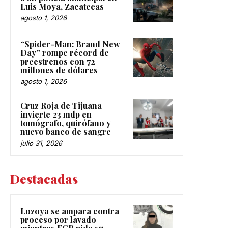
Luis Moya, Zacatecas
agosto 1, 2026
“Spider-Man: Brand New
Day” rompe récord de
preestrenos con 72
millones de dólares
agosto 1, 2026
Cruz Roja de Tijuana
invierte 23 mdp en
tomógrafo, quirófano y
nuevo banco de sangre
julio 31, 2026
Destacadas
Lozoya se ampara contra
proceso por lavado