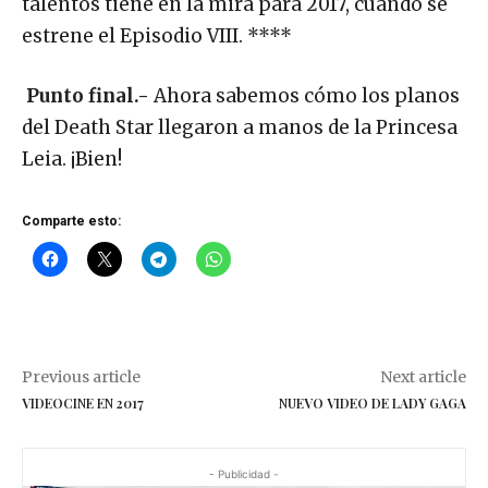
talentos tiene en la mira para 2017, cuando se
estrene el Episodio VIII. ****
Punto final.-
Ahora sabemos cómo los planos
del Death Star llegaron a manos de la Princesa
Leia. ¡Bien!
Comparte esto:
Previous article
Next article
VIDEOCINE EN 2017
NUEVO VIDEO DE LADY GAGA
- Publicidad -