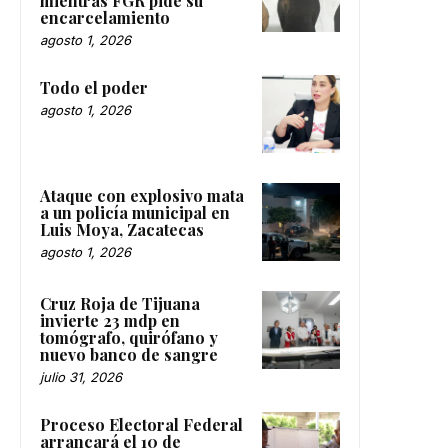
mientras FGR pide su
encarcelamiento
agosto 1, 2026
Todo el poder
agosto 1, 2026
Ataque con explosivo mata
a un policía municipal en
Luis Moya, Zacatecas
agosto 1, 2026
Cruz Roja de Tijuana
invierte 23 mdp en
tomógrafo, quirófano y
nuevo banco de sangre
julio 31, 2026
Proceso Electoral Federal
arrancará el 10 de