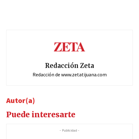
Redacción Zeta
Redacción de www.zetatijuana.com
Autor(a)
Puede interesarte
- Publicidad -