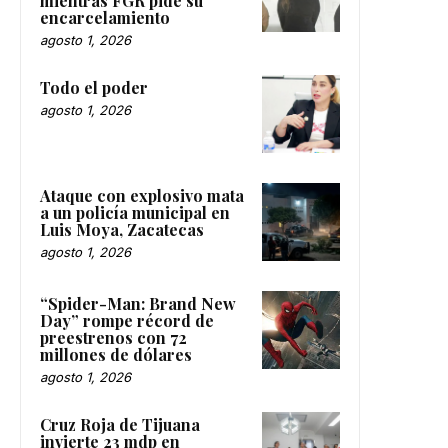
mientras FGR pide su
encarcelamiento
agosto 1, 2026
Todo el poder
agosto 1, 2026
Ataque con explosivo mata
a un policía municipal en
Luis Moya, Zacatecas
agosto 1, 2026
“Spider-Man: Brand New
Day” rompe récord de
preestrenos con 72
millones de dólares
agosto 1, 2026
Cruz Roja de Tijuana
invierte 23 mdp en