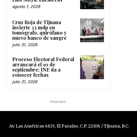
agosto 1, 2026
Cruz Roja de Tijuana
invierte 23 mdp en
tomógrafo, quirófano y
nuevo banco de sangre
julio 31, 2026
Proceso Electoral Federal
arrancará el 10 de
septiembre; INE da a
conocer fechas
julio 31, 2026
-Publicidad -
Av. Las Américas 4633, El Paraíso, C.P. 22106 / Tijuana, B.C.