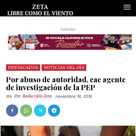
Publicidad
DESTACADOS
NOTICIAS DEL DÍA
Por abuso de autoridad, cae agente
de investigación de la PEP
Por
Redacción Zeta
noviembre 19, 2016