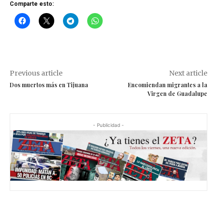
Comparte esto:
Previous article
Next article
Dos muertos más en Tijuana
Encomiendan migrantes a la
Virgen de Guadalupe
- Publicidad -