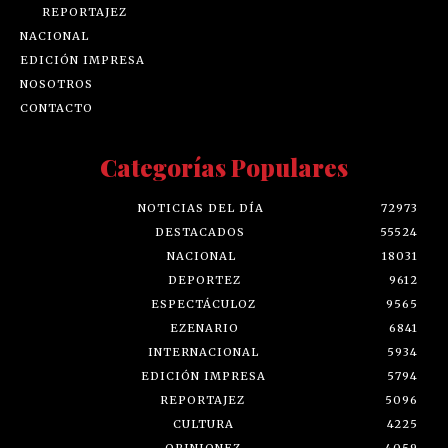
REPORTAJEZ
NACIONAL
EDICIÓN IMPRESA
NOSOTROS
CONTACTO
Categorías Populares
NOTICIAS DEL DÍA
72973
DESTACADOS
55524
NACIONAL
18031
DEPORTEZ
9612
ESPECTÁCULOZ
9565
EZENARIO
6841
INTERNACIONAL
5934
EDICIÓN IMPRESA
5794
REPORTAJEZ
5096
CULTURA
4225
OPINIONEZ
4059