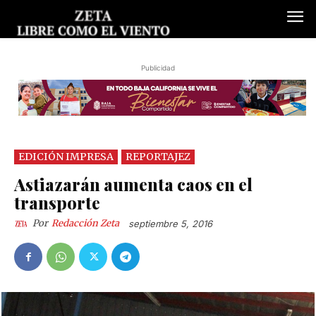
Publicidad
EDICIÓN IMPRESA
REPORTAJEZ
Astiazarán aumenta caos en el
transporte
Por
Redacción Zeta
septiembre 5, 2016