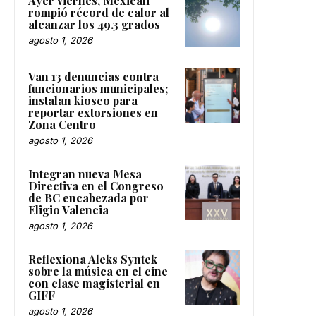
Ayer viernes, Mexicali
rompió récord de calor al
alcanzar los 49.3 grados
agosto 1, 2026
Van 13 denuncias contra
funcionarios municipales;
instalan kiosco para
reportar extorsiones en
Zona Centro
agosto 1, 2026
Integran nueva Mesa
Directiva en el Congreso
de BC encabezada por
Eligio Valencia
agosto 1, 2026
Reflexiona Aleks Syntek
sobre la música en el cine
con clase magisterial en
GIFF
agosto 1, 2026