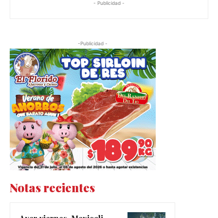
- Publicidad -
-Publicidad -
Notas recientes