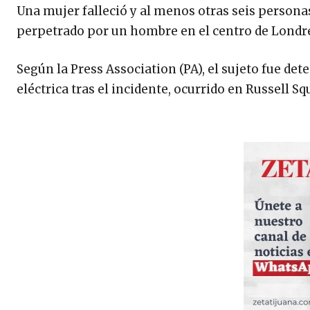
Una mujer falleció y al menos otras seis personas
perpetrado por un hombre en el centro de Londre
Según la Press Association (PA), el sujeto fue det
eléctrica tras el incidente, ocurrido en Russell Sq