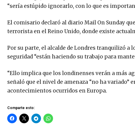
“sería estúpido ignorarlo, con lo que es importa
El comisario declaró al diario Mail On Sunday qu
terrorista en el Reino Unido, donde existe actua
Por su parte, el alcalde de Londres tranquilizó a l
seguridad “están haciendo su trabajo para mante
“Ello implica que los londinenses verán a más ag
señaló que el nivel de amenaza “no ha variado” e
acontecimientos ocurridos en Europa.
Comparte esto: