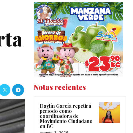
rta
Notas recientes
Daylín García repetirá
período como
coordinadora de
Movimiento Ciudadano
en BC
agosto 3, 2026