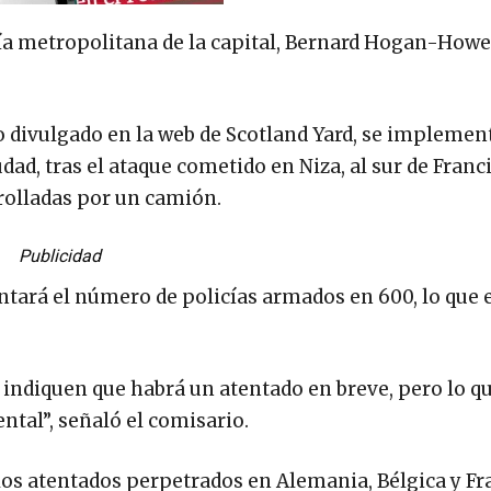
cía metropolitana de la capital, Bernard Hogan-Howe,
 divulgado en la web de Scotland Yard, se implemen
d, tras el ataque cometido en Niza, al sur de Franci
rolladas por un camión.
Publicidad
ntará el número de policías armados en 600, lo que e
e indiquen que habrá un atentado en breve, pero lo q
tal”, señaló el comisario.
os atentados perpetrados en Alemania, Bélgica y Fr