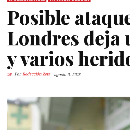
Posible ataque
Londres deja
y varios herid
Por
Redacción Zeta
agosto 3, 2016