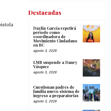
Destacadas
pistola
Daylín García repetirá
período como
coordinadora de
Movimiento Ciudadano
en BC
agosto 3, 2026
LMB suspende a Danry
Vásquez
agosto 3, 2026
Cuestionan padres de
familia nuevo sistema de
ingreso a preparatorias
agosto 3, 2026