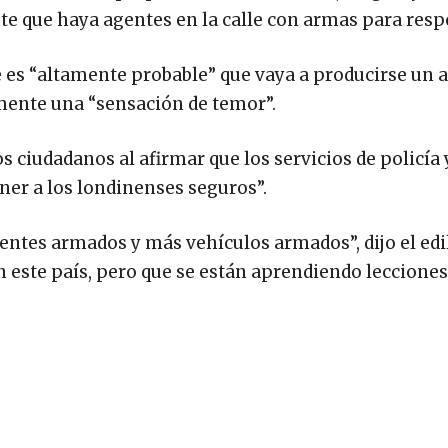
nte que haya agentes en la calle con armas para resp
e es “altamente probable” que vaya a producirse un 
lmente una “sensación de temor”.
os ciudadanos al afirmar que los servicios de policía 
ner a los londinenses seguros”.
entes armados y más vehículos armados”, dijo el edil
n este país, pero que se están aprendiendo lecciones