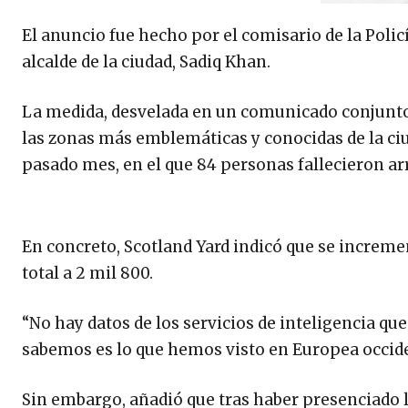
El anuncio fue hecho por el comisario de la Poli
alcalde de la ciudad, Sadiq Khan.
La medida, desvelada en un comunicado conjunto
las zonas más emblemáticas y conocidas de la ciuda
pasado mes, en el que 84 personas fallecieron ar
En concreto, Scotland Yard indicó que se increme
total a 2 mil 800.
“No hay datos de los servicios de inteligencia qu
sabemos es lo que hemos visto en Europea occiden
Sin embargo, añadió que tras haber presenciado l