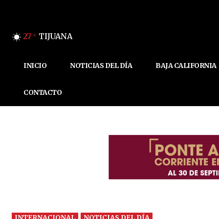
27
TIJUANA
C
INICIO
NOTICIAS DEL DÍA
BAJA CALIFORNIA
CONTACTO
INTERNACIONAL
NOTICIAS DEL DÍA