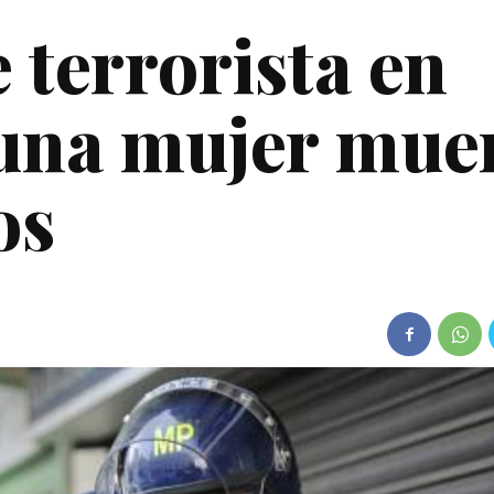
 terrorista en
 una mujer mue
os