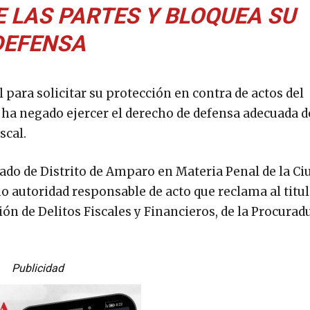
E LAS PARTES Y BLOQUEA SU
DEFENSA
l para solicitar su protección en contra de actos del
 ha negado ejercer el derecho de defensa adecuada d
scal.
ado de Distrito de Amparo en Materia Penal de la Ci
 autoridad responsable de acto que reclama al titula
ión de Delitos Fiscales y Financieros, de la Procurad
Publicidad