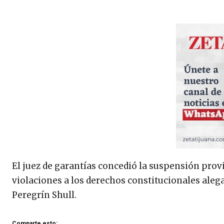
El juez de garantías concedió la suspensión prov
violaciones a los derechos constitucionales aleg
Peregrín Shull.
Comparte esto: