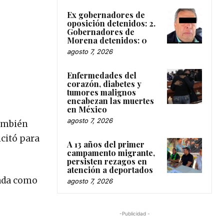
Ex gobernadores de
oposición detenidos: 2.
Gobernadores de
Morena detenidos: 0
agosto 7, 2026
Enfermedades del
corazón, diabetes y
tumores malignos
encabezan las muertes
en México
agosto 7, 2026
también
icitó para
A 13 años del primer
campamento migrante,
persisten rezagos en
atención a deportados
tada como
agosto 7, 2026
-Publicidad -