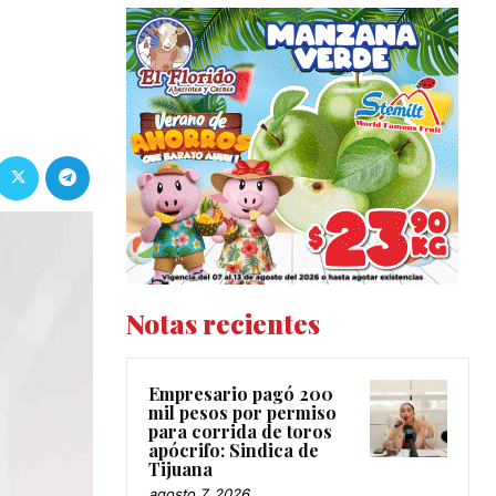
Notas recientes
Empresario pagó 200
mil pesos por permiso
para corrida de toros
apócrifo: Sindica de
Tijuana
agosto 7, 2026