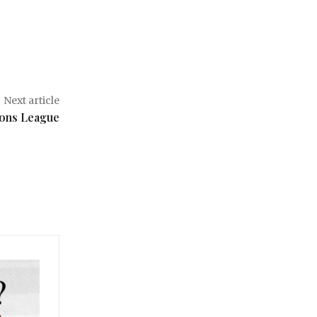
Next article
ions League