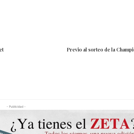
et
Previo al sorteo de la Champ
- Publicidad -