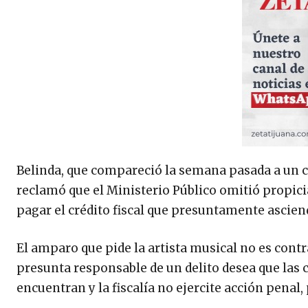
Belinda, que compareció la semana pasada a un ci
reclamó que el Ministerio Público omitió propicia
pagar el crédito fiscal que presuntamente ascien
El amparo que pide la artista musical no es con
presunta responsable de un delito desea que las
encuentran y la fiscalía no ejercite acción penal,