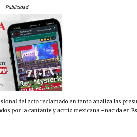
Publicidad
isional del acto reclamado en tanto analiza las pres
ados por la cantante y actriz mexicana –nacida en 