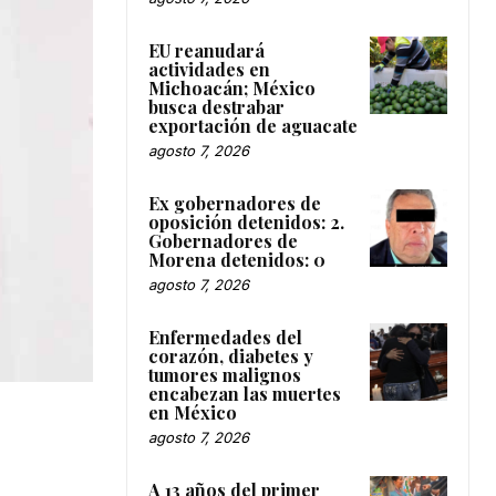
EU reanudará
actividades en
Michoacán; México
busca destrabar
exportación de aguacate
agosto 7, 2026
Ex gobernadores de
oposición detenidos: 2.
Gobernadores de
Morena detenidos: 0
agosto 7, 2026
Enfermedades del
corazón, diabetes y
tumores malignos
encabezan las muertes
en México
agosto 7, 2026
A 13 años del primer