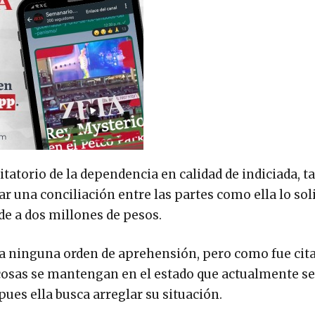
tatorio de la dependencia en calidad de indiciada, 
r una conciliación entre las partes como ella lo sol
de a dos millones de pesos.
tra ninguna orden de aprehensión, pero como fue ci
 cosas se mantengan en el estado que actualmente se
 pues ella busca arreglar su situación.