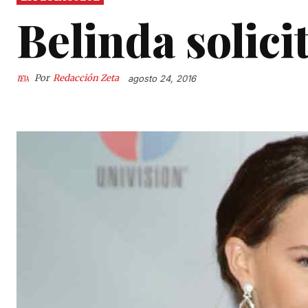
Belinda solic
Por
Redacción Zeta
agosto 24, 2016