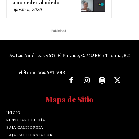
a no ceder al miedo
agosto 5, 2026
-Publicidad -
Av. Las Américas 4633, El Paraíso, C.P. 22106 / Tijuana, B.C.
Teléfono: 664 681 6913
Mapa de Sitio
INICIO
NOTICIAS DEL DÍA
BAJA CALIFORNIA
BAJA CALIFORNIA SUR