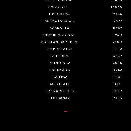
NACIONAL
18058
DEPORTEZ
9624
ESPECTÁCULOZ
9577
EZENARIO
6849
INTERNACIONAL
5940
EDICIÓN IMPRESA
5800
REPORTAJEZ
5102
CULTURA
4229
OPINIONEZ
4064
ENSENADA
3942
CARTAZ
3501
MEXICALI
3231
EZENARIO BCS
3112
COLUMNAZ
2885
-