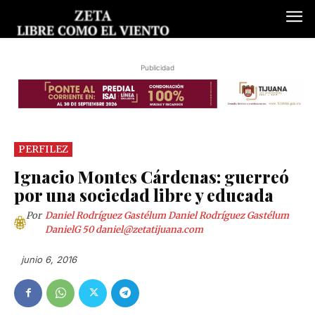
Publicidad
PERFILEZ
Ignacio Montes Cárdenas: guerreó
por una sociedad libre y educada
Por
Daniel Rodríguez Gastélum Daniel Rodríguez Gastélum
DanielG 50
daniel@zetatijuana.com
junio 6, 2016