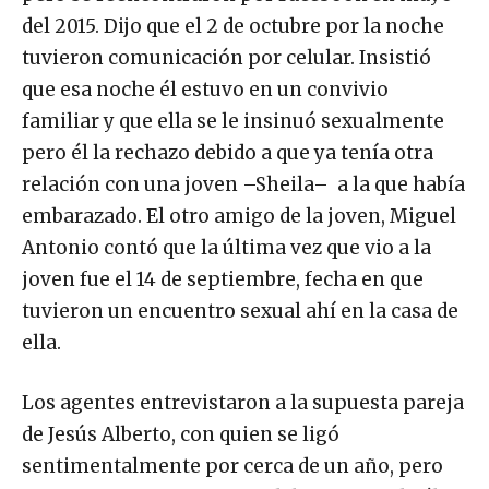
del 2015. Dijo que el 2 de octubre por la noche
tuvieron comunicación por celular. Insistió
que esa noche él estuvo en un convivio
familiar y que ella se le insinuó sexualmente
pero él la rechazo debido a que ya tenía otra
relación con una joven –Sheila– a la que había
embarazado. El otro amigo de la joven, Miguel
Antonio contó que la última vez que vio a la
joven fue el 14 de septiembre, fecha en que
tuvieron un encuentro sexual ahí en la casa de
ella.
Los agentes entrevistaron a la supuesta pareja
de Jesús Alberto, con quien se ligó
sentimentalmente por cerca de un año, pero