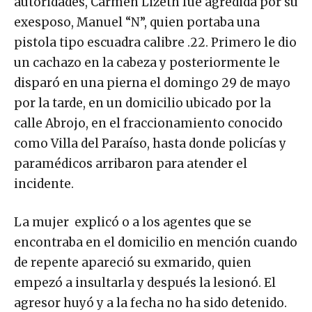
autoridades, Carmen Lizeth fue agredida por su
exesposo, Manuel “N”, quien portaba una
pistola tipo escuadra calibre .22. Primero le dio
un cachazo en la cabeza y posteriormente le
disparó en una pierna el domingo 29 de mayo
por la tarde, en un domicilio ubicado por la
calle Abrojo, en el fraccionamiento conocido
como Villa del Paraíso, hasta donde policías y
paramédicos arribaron para atender el
incidente.
La mujer explicó o a los agentes que se
encontraba en el domicilio en mención cuando
de repente apareció su exmarido, quien
empezó a insultarla y después la lesionó. El
agresor huyó y a la fecha no ha sido detenido.