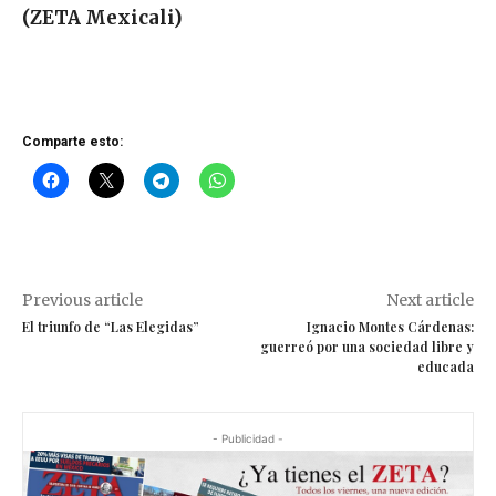
(ZETA Mexicali)
Comparte esto:
Previous article
Next article
El triunfo de “Las Elegidas”
Ignacio Montes Cárdenas:
guerreó por una sociedad libre y
educada
- Publicidad -