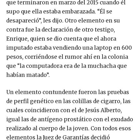
que terminaron en marzo del 2015 cuando él
supo que ella estaba embarazada. “Él se
desapareció”, les dijo. Otro elemento en su
contra fue la declaración de otro testigo,
Enrique, quien se dio cuenta que el ahora
imputado estaba vendiendo una laptop en 600
pesos, corriéndose el rumor ahí en la colonia
que “la computadora era de la muchacha que
habían matado”.
Un elemento contundente fueron las pruebas
de perfil genético en las colillas de cigarro, las
cuales coincidieron con el de Jesús Alberto,
igual las de antígeno prostático con el exudado
realizado al cuerpo de la joven. Con todos esos
elementos la Juez de Garantías decidió