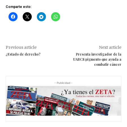
Comparte esto:
Previous article
Next article
¿Estado de derecho?
Presenta investigador de la
UABCS pigmento que ayuda a
combatir cáncer
- Publicidad -