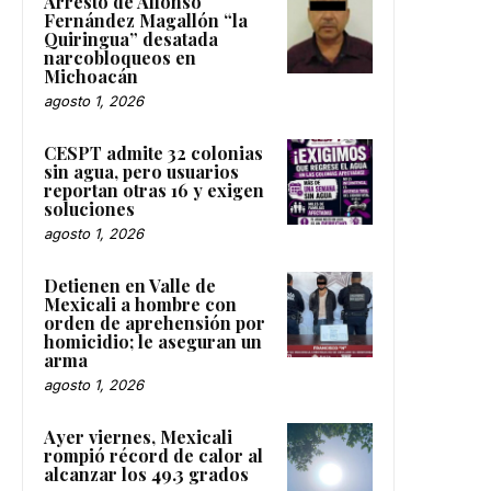
Arresto de Alfonso
Fernández Magallón “la
Quiringua” desatada
narcobloqueos en
Michoacán
agosto 1, 2026
CESPT admite 32 colonias
sin agua, pero usuarios
reportan otras 16 y exigen
soluciones
agosto 1, 2026
Detienen en Valle de
Mexicali a hombre con
orden de aprehensión por
homicidio; le aseguran un
arma
agosto 1, 2026
Ayer viernes, Mexicali
rompió récord de calor al
alcanzar los 49.3 grados