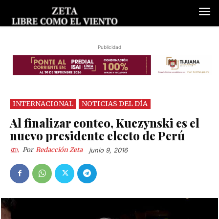
Publicidad
INTERNACIONAL
NOTICIAS DEL DÍA
Al finalizar conteo, Kuczynski es el
nuevo presidente electo de Perú
Por
Redacción Zeta
junio 9, 2016