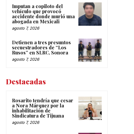
Imputan a copiloto del
vehículo que provocó
accidente donde murió una
abogada en Mexicali
agosto 7, 2026
Detienen a tres presuntos
secuestradores de “Los
Rusos” en SLRC, Sonora
agosto 7, 2026
Destacadas
Rosarito tendría que cesar
a Nora Márquez por la
inhabilitación de
Sindicatura de Tijuana
agosto 7, 2026