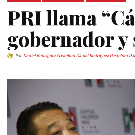
PRI llama “Cá
gobernador y 
Por
Daniel Rodríguez Gastélum Daniel Rodríguez Gastélum Da