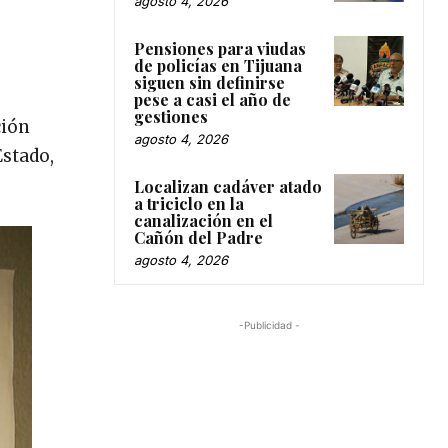
agosto 4, 2026
Pensiones para viudas
de policías en Tijuana
siguen sin definirse
pese a casi el año de
gestiones
ción
agosto 4, 2026
Estado,
Localizan cadáver atado
a triciclo en la
canalización en el
Cañón del Padre
agosto 4, 2026
-Publicidad -