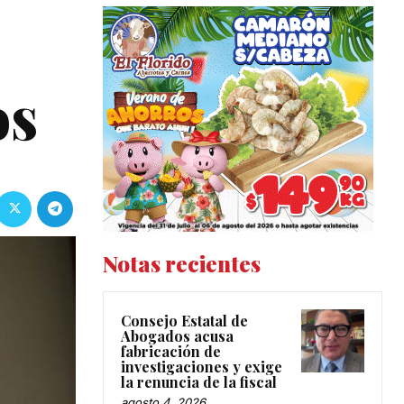
os
Notas recientes
Consejo Estatal de
Abogados acusa
fabricación de
investigaciones y exige
la renuncia de la fiscal
agosto 4, 2026