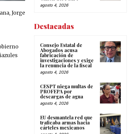
agosto 4, 2026
ana, Jorge
Destacadas
Consejo Estatal de
obierno
Abogados acusa
iazules
fabricación de
investigaciones y exige
la renuncia de la fiscal
agosto 4, 2026
CESPT niega multas de
PROFEPA por
descargas de agua
agosto 4, 2026
EU desmantela red que
traficaba armas hacia
cárteles mexicanos