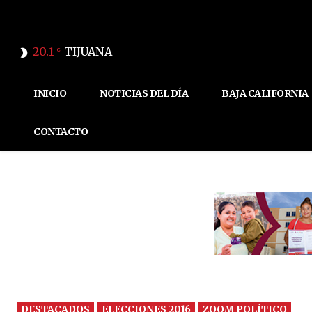
20.1
TIJUANA
C
INICIO
NOTICIAS DEL DÍA
BAJA CALIFORNIA
CONTACTO
DESTACADOS
ELECCIONES 2016
ZOOM POLÍTICO