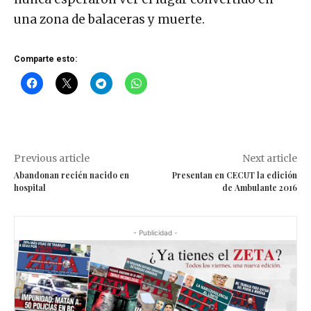
una zona de balaceras y muerte.
Comparte esto:
Previous article
Next article
Abandonan recién nacido en
Presentan en CECUT la edición
hospital
de Ambulante 2016
- Publicidad -