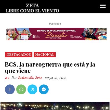
Publicidad
DESTACADOS
NACIONAL
BCS, la narcoguerra que está y la
que viene
Por
Redacción Zeta
mayo 18, 2016