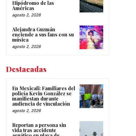
Hipódromo de las
Américas
agosto 2, 2026
Alejandra Guzmán
enciende a sus fans con su
música
agosto 2, 2026
Destacadas
En Mexicali: Familiares del
policía Kevin González se
manifiestan durante
audiencia de vinculación
agosto 2, 2026
Reportan a persona sin
vida tras accidente
acuático en playa de