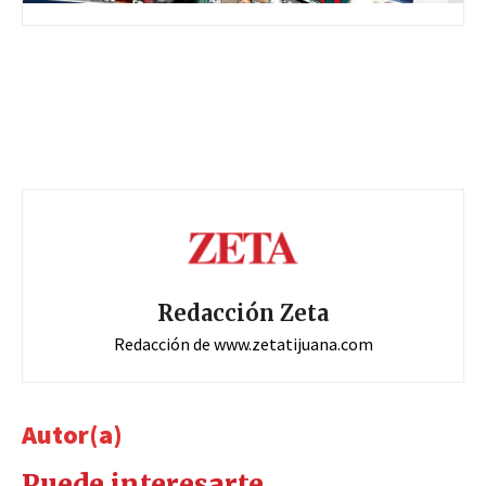
Redacción Zeta
Redacción de www.zetatijuana.com
Autor(a)
Puede interesarte