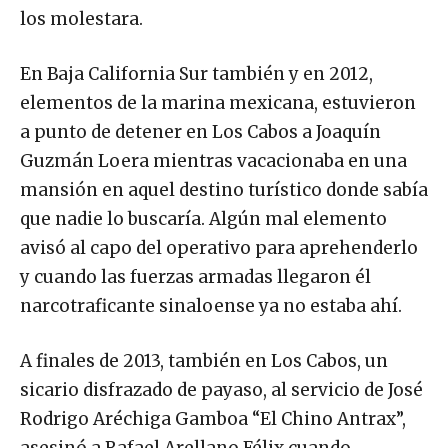
los molestara.
En Baja California Sur también y en 2012,
elementos de la marina mexicana, estuvieron
a punto de detener en Los Cabos a Joaquín
Guzmán Loera mientras vacacionaba en una
mansión en aquel destino turístico donde sabía
que nadie lo buscaría. Algún mal elemento
avisó al capo del operativo para aprehenderlo
y cuando las fuerzas armadas llegaron él
narcotraficante sinaloense ya no estaba ahí.
A finales de 2013, también en Los Cabos, un
sicario disfrazado de payaso, al servicio de José
Rodrigo Aréchiga Gamboa “El Chino Antrax”,
asesinó a Rafael Arellano Félix cuando