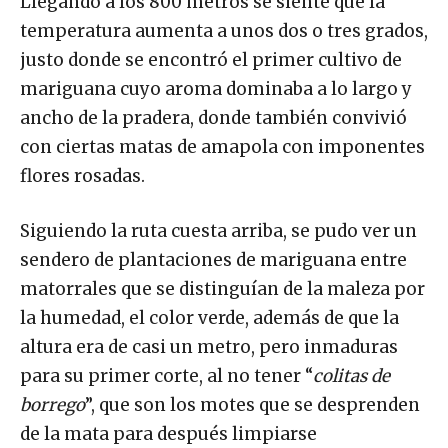
Llegando a los 800 metros se siente que la
temperatura aumenta a unos dos o tres grados,
justo donde se encontró el primer cultivo de
mariguana cuyo aroma dominaba a lo largo y
ancho de la pradera, donde también convivió
con ciertas matas de amapola con imponentes
flores rosadas.
Siguiendo la ruta cuesta arriba, se pudo ver un
sendero de plantaciones de mariguana entre
matorrales que se distinguían de la maleza por
la humedad, el color verde, además de que la
altura era de casi un metro, pero inmaduras
para su primer corte, al no tener “
colitas de
borrego
”, que son los motes que se desprenden
de la mata para después limpiarse