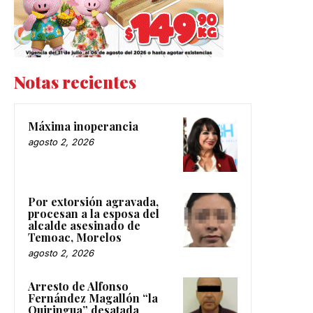
Notas recientes
Máxima inoperancia
agosto 2, 2026
Por extorsión agravada,
procesan a la esposa del
alcalde asesinado de
Temoac, Morelos
agosto 2, 2026
Arresto de Alfonso
Fernández Magallón “la
Quiringua” desatada