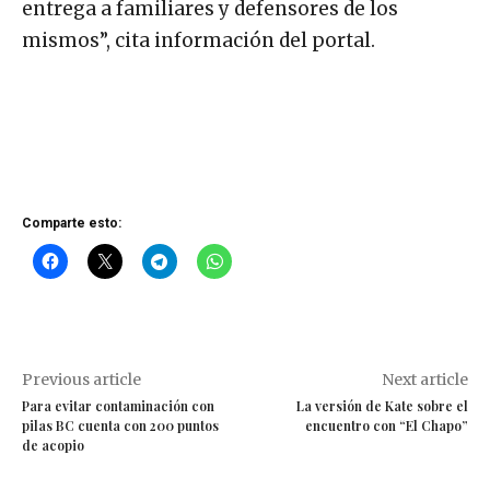
entrega a familiares y defensores de los
mismos”, cita información del portal.
Comparte esto:
Previous article
Next article
Para evitar contaminación con
La versión de Kate sobre el
pilas BC cuenta con 200 puntos
encuentro con “El Chapo”
de acopio