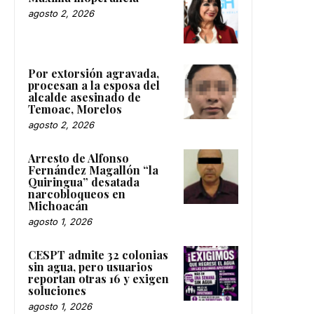
agosto 2, 2026
Por extorsión agravada,
procesan a la esposa del
alcalde asesinado de
Temoac, Morelos
agosto 2, 2026
Arresto de Alfonso
Fernández Magallón “la
Quiringua” desatada
narcobloqueos en
Michoacán
agosto 1, 2026
CESPT admite 32 colonias
sin agua, pero usuarios
reportan otras 16 y exigen
soluciones
agosto 1, 2026