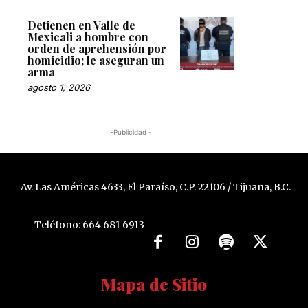
Detienen en Valle de
Mexicali a hombre con
orden de aprehensión por
homicidio; le aseguran un
arma
agosto 1, 2026
-Publicidad -
Av. Las Américas 4633, El Paraíso, C.P. 22106 / Tijuana, B.C.
Teléfono: 664 681 6913
Mapa de Sitio