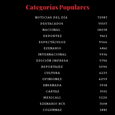
Categorías Populares
NOTICIAS DEL DÍA
72987
DESTACADOS
55537
NACIONAL
18038
DEPORTEZ
9612
ESPECTÁCULOZ
9566
EZENARIO
6841
INTERNACIONAL
5934
EDICIÓN IMPRESA
5794
REPORTAJEZ
5096
CULTURA
4225
OPINIONEZ
4059
ENSENADA
3938
CARTAZ
3501
MEXICALI
3220
EZENARIO BCS
3108
COLUMNAZ
2881