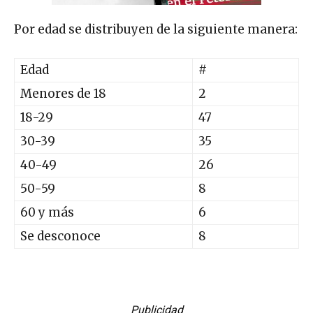
Por edad se distribuyen de la siguiente manera:
Edad
#
Menores de 18
2
18-29
47
30-39
35
40-49
26
50-59
8
60 y más
6
Se desconoce
8
Publicidad