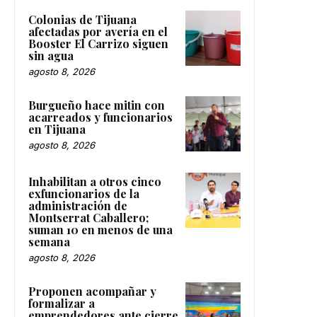
Colonias de Tijuana
afectadas por avería en el
Booster El Carrizo siguen
sin agua
agosto 8, 2026
Burgueño hace mitin con
acarreados y funcionarios
en Tijuana
agosto 8, 2026
Inhabilitan a otros cinco
exfuncionarios de la
administración de
Montserrat Caballero;
suman 10 en menos de una
semana
agosto 8, 2026
Proponen acompañar y
formalizar a
emprendedores ante cierre