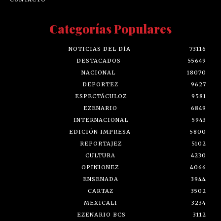
Categorías Populares
NOTICIAS DEL DÍA
73116
DESTACADOS
55649
NACIONAL
18070
DEPORTEZ
9627
ESPECTÁCULOZ
9581
EZENARIO
6849
INTERNACIONAL
5943
EDICIÓN IMPRESA
5800
REPORTAJEZ
5102
CULTURA
4230
OPINIONEZ
4066
ENSENADA
3944
CARTAZ
3502
MEXICALI
3234
EZENARIO BCS
3112