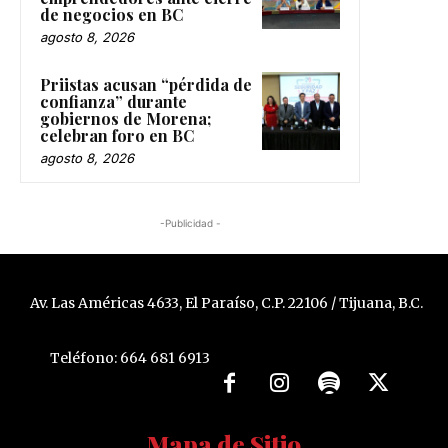
de negocios en BC
agosto 8, 2026
Priistas acusan “pérdida de
confianza” durante
gobiernos de Morena;
celebran foro en BC
agosto 8, 2026
-Publicidad -
Av. Las Américas 4633, El Paraíso, C.P. 22106 / Tijuana, B.C.
Teléfono: 664 681 6913
Mapa de Sitio