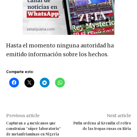
Hasta el momento ninguna autoridad ha
emitido información sobre los hechos.
Comparte esto:
Previous article
Next article
Capturan a 4 mexicanos que
Putin ordena al Kremlin el retiro
construían “súper laboratorio”
de las tropas rusas en Siria
de metanfetaminas en Nigeria