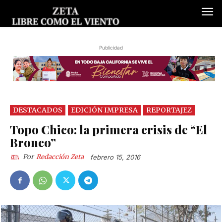
Publicidad
DESTACADOS
EDICIÓN IMPRESA
REPORTAJEZ
Topo Chico: la primera crisis de “El
Bronco”
Por
Redacción Zeta
febrero 15, 2016