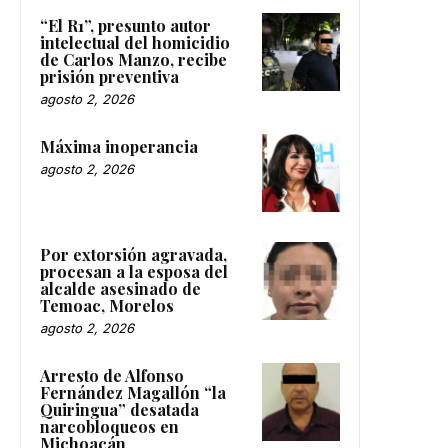
“El R1”, presunto autor
intelectual del homicidio
de Carlos Manzo, recibe
prisión preventiva
agosto 2, 2026
Máxima inoperancia
agosto 2, 2026
Por extorsión agravada,
procesan a la esposa del
alcalde asesinado de
Temoac, Morelos
agosto 2, 2026
Arresto de Alfonso
Fernández Magallón “la
Quiringua” desatada
narcobloqueos en
Michoacán