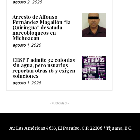
agosto 2, 2026
Arresto de Alfonso
Fernández Magallón “la
Quiringua” desatada
narcobloqueos en
Michoacán
agosto 1, 2026
CESPT admite 32 colonias
sin agua, pero usuarios
reportan otras 16 y exigen
soluciones
agosto 1, 2026
-Publicidad -
Av. Las Américas 4633, El Paraíso, C.P. 22106 / Tijuana, B.C.