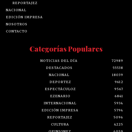
REPORTAJEZ
NACIONAL
EDICIÓN IMPRESA
NOSOTROS
CONTACTO
Categorías Populares
NOTICIAS DEL DÍA
72989
DESTACADOS
55538
NACIONAL
18039
DEPORTEZ
9612
ESPECTÁCULOZ
9567
EZENARIO
6841
INTERNACIONAL
5934
EDICIÓN IMPRESA
5794
REPORTAJEZ
5096
CULTURA
4225
OPINIONEZ
4059