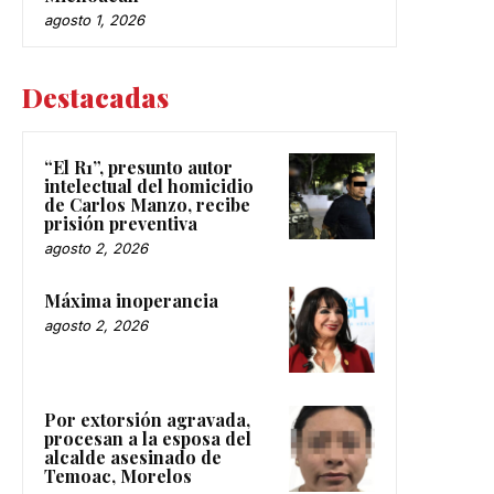
agosto 1, 2026
Destacadas
“El R1”, presunto autor
intelectual del homicidio
de Carlos Manzo, recibe
prisión preventiva
agosto 2, 2026
Máxima inoperancia
agosto 2, 2026
Por extorsión agravada,
procesan a la esposa del
alcalde asesinado de
Temoac, Morelos