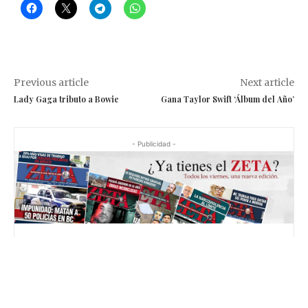
Previous article
Next article
Lady Gaga tributo a Bowie
Gana Taylor Swift ‘Álbum del Año’
- Publicidad -