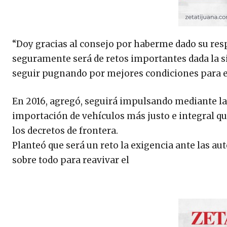
“Doy gracias al consejo por haberme dado su resp
seguramente será de retos importantes dada la s
seguir pugnando por mejores condiciones para e
En 2016, agregó, seguirá impulsando mediante las
importación de vehículos más justo e integral qu
los decretos de frontera.
Planteó que será un reto la exigencia ante las au
sobre todo para reavivar el