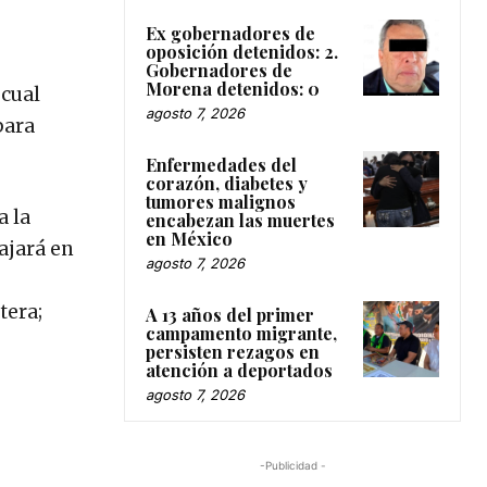
Ex gobernadores de
oposición detenidos: 2.
Gobernadores de
Morena detenidos: 0
 cual
agosto 7, 2026
para
Enfermedades del
corazón, diabetes y
tumores malignos
a la
encabezan las muertes
en México
ajará en
agosto 7, 2026
tera;
A 13 años del primer
campamento migrante,
persisten rezagos en
atención a deportados
agosto 7, 2026
-Publicidad -