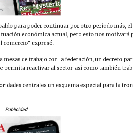
aldo para poder continuar por otro periodo más, el
ituación económica actual, pero esto nos motivará 
l comercio”, expresó.
 mesas de trabajo con la federación, un decreto par
e permita reactivar al sector, así como también trab
toridades centrales un esquema especial para la fron
Publicidad