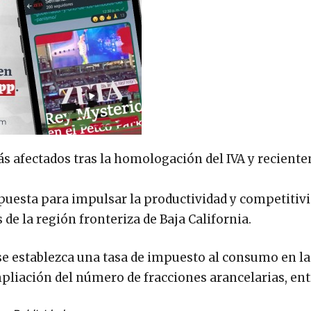
más afectados tras la homologación del IVA y recient
puesta para impulsar la productividad y competitivi
s de la región fronteriza de Baja California.
 se establezca una tasa de impuesto al consumo en la
mpliación del número de fracciones arancelarias, ent