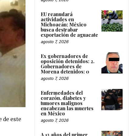
EU reanudará
actividades en
Michoacán; México
busca destrabar
exportación de aguacate
agosto 7, 2026
Ex gobernadores de
oposición detenidos: 2.
Gobernadores de
Morena detenidos: 0
agosto 7, 2026
Enfermedades del
corazón, diabetes y
tumores malignos
encabezan las muertes
en México
e de este
agosto 7, 2026
A 13 años del primer