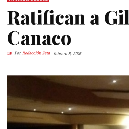
Ratifican a Gi
Canaco
Por
Redacción Zeta
febrero 8, 2016