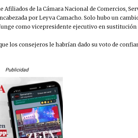
e Afiliados de la Cámara Nacional de Comercios, Serv
 encabezada por Leyva Camacho. Solo hubo un cambio
funge como vicepresidente ejecutivo en sustitución
 que los consejeros le habrían dado su voto de confi
Publicidad