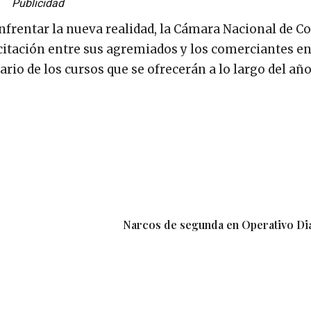
Publicidad
nfrentar la nueva realidad, la Cámara Nacional de C
citación entre sus agremiados y los comerciantes e
io de los cursos que se ofrecerán a lo largo del año
Narcos de segunda en Operativo Di