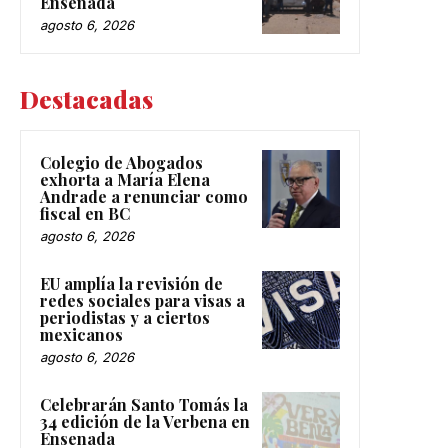
Ensenada
agosto 6, 2026
Destacadas
Colegio de Abogados
exhorta a María Elena
Andrade a renunciar como
fiscal en BC
agosto 6, 2026
EU amplía la revisión de
redes sociales para visas a
periodistas y a ciertos
mexicanos
agosto 6, 2026
Celebrarán Santo Tomás la
34 edición de la Verbena en
Ensenada