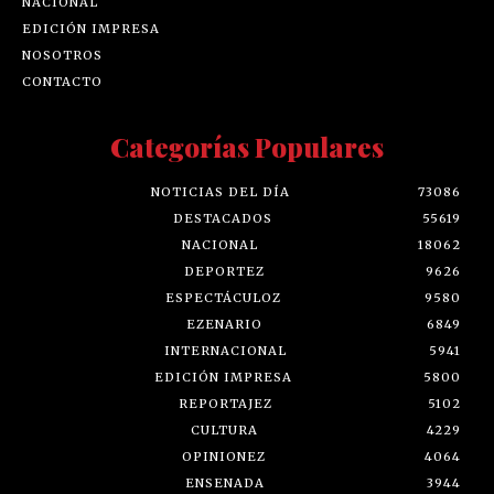
NACIONAL
EDICIÓN IMPRESA
NOSOTROS
CONTACTO
Categorías Populares
NOTICIAS DEL DÍA
73086
DESTACADOS
55619
NACIONAL
18062
DEPORTEZ
9626
ESPECTÁCULOZ
9580
EZENARIO
6849
INTERNACIONAL
5941
EDICIÓN IMPRESA
5800
REPORTAJEZ
5102
CULTURA
4229
OPINIONEZ
4064
ENSENADA
3944