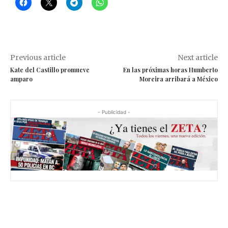
Previous article
Next article
Kate del Castillo promueve
En las próximas horas Humberto
amparo
Moreira arribará a México
- Publicidad -