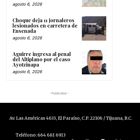
agosto 6, 2026
Choque deja 11 jornaleros
lesionados en carretera de
Ensenada
agosto 6, 2026
Aguirre ingresa al penal
del Altiplano por el caso
Ayotzinapa
agosto 6, 2026
-Publicidad -
Av. Las Américas 4633, El Paraíso, C.P. 22106 / Tijuana, B.C.
Teléfono: 664 681 6913