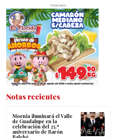
-Publicidad -
Notas recientes
Moenia iluminará el Valle
de Guadalupe en la
celebración del 25.º
aniversario de Barón
Balché