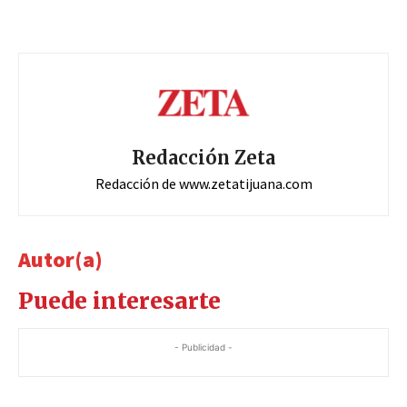
Redacción Zeta
Redacción de www.zetatijuana.com
Autor(a)
Puede interesarte
- Publicidad -