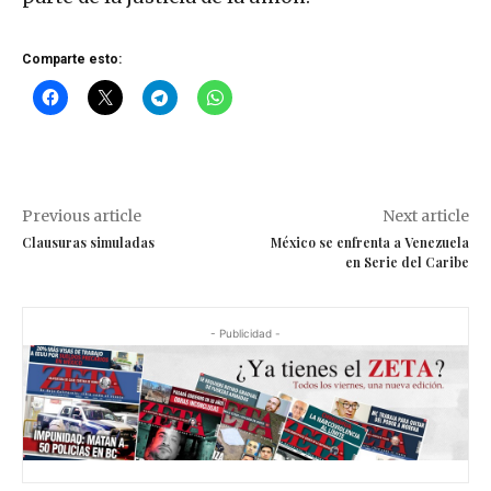
Comparte esto:
Previous article
Next article
Clausuras simuladas
México se enfrenta a Venezuela
en Serie del Caribe
- Publicidad -