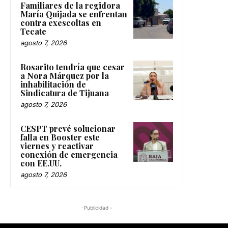
Familiares de la regidora
María Quijada se enfrentan
contra exescoltas en
Tecate
agosto 7, 2026
Rosarito tendría que cesar
a Nora Márquez por la
inhabilitación de
Sindicatura de Tijuana
agosto 7, 2026
CESPT prevé solucionar
falla en Booster este
viernes y reactivar
conexión de emergencia
con EE.UU.
agosto 7, 2026
-Publicidad -