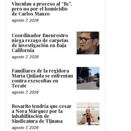
Vinculan a proceso al “R1”,
pero no por el homicidio
de Carlos Manzo
agosto 7, 2026
Coordinador Buenrostro
niega rezago de carpetas
de investigación en Baja
California
agosto 7, 2026
Familiares de la regidora
María Quijada se enfrentan
contra exescoltas en
Tecate
agosto 7, 2026
Rosarito tendría que cesar
a Nora Márquez por la
inhabilitación de
Sindicatura de Tijuana
agosto 7, 2026