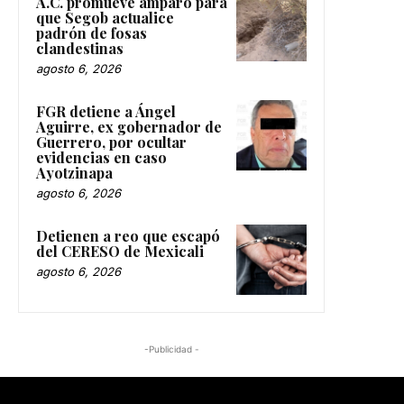
A.C. promueve amparo para
que Segob actualice
padrón de fosas
clandestinas
agosto 6, 2026
FGR detiene a Ángel
Aguirre, ex gobernador de
Guerrero, por ocultar
evidencias en caso
Ayotzinapa
agosto 6, 2026
Detienen a reo que escapó
del CERESO de Mexicali
agosto 6, 2026
-Publicidad -