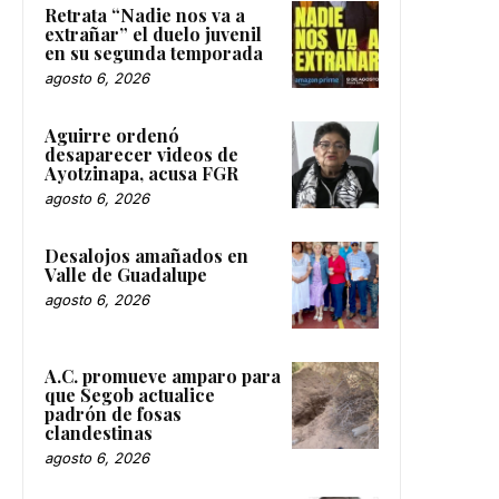
Retrata “Nadie nos va a
extrañar” el duelo juvenil
en su segunda temporada
agosto 6, 2026
Aguirre ordenó
desaparecer videos de
Ayotzinapa, acusa FGR
agosto 6, 2026
Desalojos amañados en
Valle de Guadalupe
agosto 6, 2026
A.C. promueve amparo para
que Segob actualice
padrón de fosas
clandestinas
agosto 6, 2026