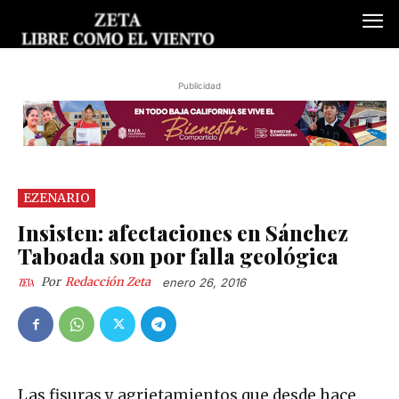
Publicidad
EZENARIO
Insisten: afectaciones en Sánchez
Taboada son por falla geológica
Por
Redacción Zeta
enero 26, 2016
Las fisuras y agrietamientos que desde hace