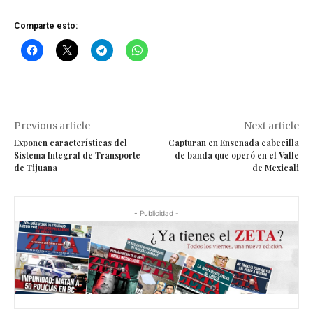
Comparte esto:
Previous article
Next article
Exponen características del
Capturan en Ensenada cabecilla
Sistema Integral de Transporte
de banda que operó en el Valle
de Tijuana
de Mexicali
- Publicidad -