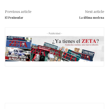
Previous article
Next article
El Peninsular
La última modena
- Publicidad -