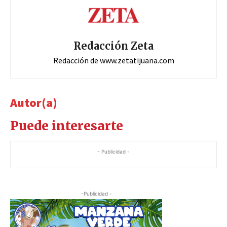
Redacción Zeta
Redacción de www.zetatijuana.com
Autor(a)
Puede interesarte
- Publicidad -
-Publicidad -