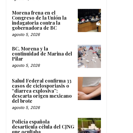
Morena frena en el
Congreso de la Unión la
indagatoria contra la
gobernadora de BC
agosto 5, 2026
BC, Morena y la
continuidad de Marina del
Pilar
agosto 5, 2026
Salud Federal confirma 33
casos de ciclosporiasis o
“diarrea explosiva”;
descarta origen mexicano
del brote
agosto 5, 2026
Policía española
desarticula célula del CJNG
que ocultaba