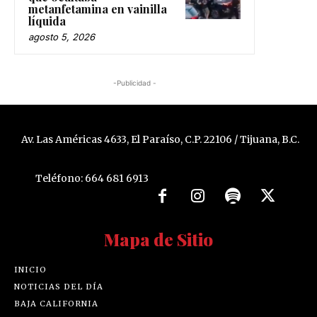
metanfetamina en vainilla
líquida
agosto 5, 2026
-Publicidad -
Av. Las Américas 4633, El Paraíso, C.P. 22106 / Tijuana, B.C.
Teléfono: 664 681 6913
Mapa de Sitio
INICIO
NOTICIAS DEL DÍA
BAJA CALIFORNIA