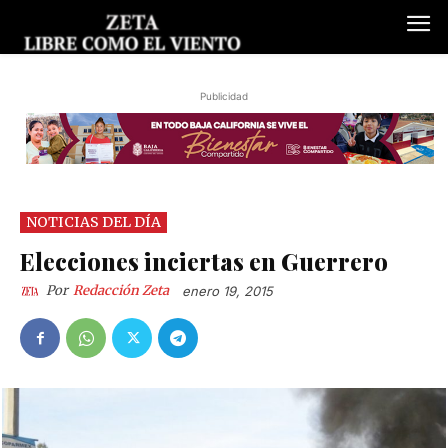
Publicidad
NOTICIAS DEL DÍA
Elecciones inciertas en Guerrero
Por
Redacción Zeta
enero 19, 2015