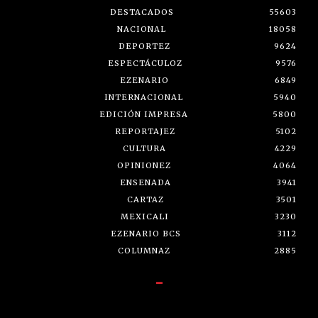
DESTACADOS
55603
NACIONAL
18058
DEPORTEZ
9624
ESPECTÁCULOZ
9576
EZENARIO
6849
INTERNACIONAL
5940
EDICIÓN IMPRESA
5800
REPORTAJEZ
5102
CULTURA
4229
OPINIONEZ
4064
ENSENADA
3941
CARTAZ
3501
MEXICALI
3230
EZENARIO BCS
3112
COLUMNAZ
2885
-