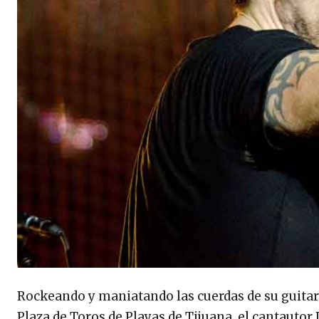
Rockeando y maniatando las cuerdas de su guitar
Plaza de Toros de Playas de Tijuana, el cantautor 