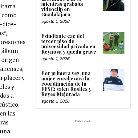
mientras grababa
itarra
videoclip en
Guadalajara
os como
agosto 1, 2026
 –dice-
s”,
Estudiante cae del
tercer piso de
xpresiones
universidad privada en
l álbum
Reynosa y queda grave
agosto 1, 2026
e origen
uanenses,
Por primera vez, una
n placer y
mujer encabezará la
coordinación de la
eles y
FESC; salen Rosiles y
Reyes Mejorada
udos a
agosto 1, 2026
cústico.
en las
eras
-Publicidad -
 una