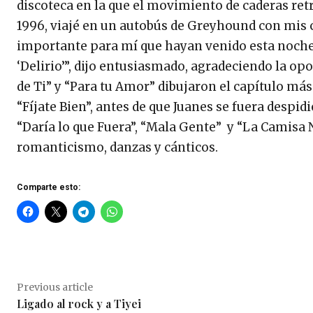
discoteca en la que el movimiento de caderas ret
1996, viajé en un autobús de Greyhound con mis
importante para mí que hayan venido esta noche, 
‘Delirio’”, dijo entusiasmado, agradeciendo la o
de Ti” y “Para tu Amor” dibujaron el capítulo má
“Fíjate Bien”, antes de que Juanes se fuera despi
“Daría lo que Fuera”, “Mala Gente” y “La Camisa N
romanticismo, danzas y cánticos.
Comparte esto:
Previous article
Ligado al rock y a Tiyei