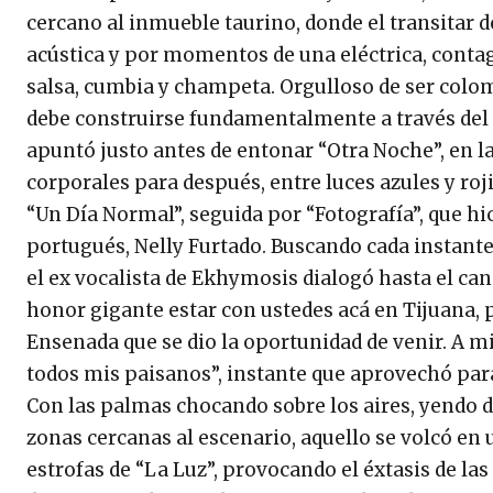
cercano al inmueble taurino, donde el transitar de
acústica y por momentos de una eléctrica, conta
salsa, cumbia y champeta. Orgulloso de ser colomb
debe construirse fundamentalmente a través del 
apuntó justo antes de entonar “Otra Noche”, en 
corporales para después, entre luces azules y roj
“Un Día Normal”, seguida por “Fotografía”, que hi
portugués, Nelly Furtado. Buscando cada instant
el ex vocalista de Ekhymosis dialogó hasta el can
honor gigante estar con ustedes acá en Tijuana, 
Ensenada que se dio la oportunidad de venir. A mi
todos mis paisanos”, instante que aprovechó para
Con las palmas chocando sobre los aires, yendo de 
zonas cercanas al escenario, aquello se volcó en
estrofas de “La Luz”, provocando el éxtasis de las