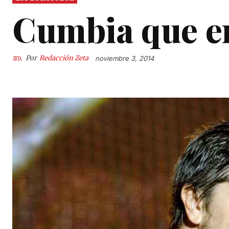
Cumbia que e
Por
Redacción Zeta
noviembre 3, 2014