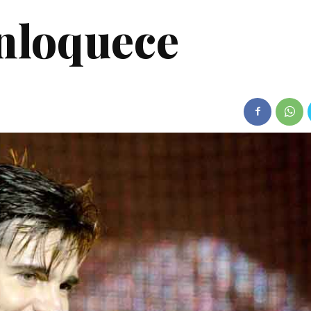
nloquece