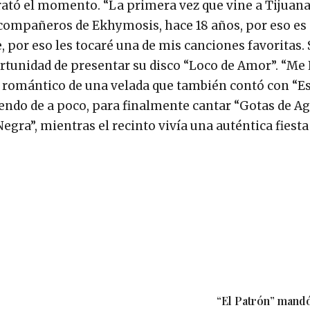
rató el momento. “La primera vez que vine a Tijuana
 compañeros de Ekhymosis, hace 18 años, por eso e
por eso les tocaré una de mis canciones favoritas. 
portunidad de presentar su disco “Loco de Amor”. “M
s romántico de una velada que también contó con “Es
diendo de a poco, para finalmente cantar “Gotas de Ag
egra”, mientras el recinto vivía una auténtica fiesta
“El Patrón” mandó