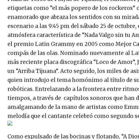
etiquetas como “el más popero de los rockeros” o
enamorado que abraza los sentidos con su mirada
escenario a las 9:45 pm del sábado 25 de octubre,
atmósfera característica de “Nada Valgo sin tu A
el premio Latin Grammy en 2005 como Mejor Can
compás de las olas. Nominado nuevamente al Lat
más reciente placa discográfica “Loco de Amor”, 
un “Arriba Tijuana”. Acto seguido, los miles de as
quien introdujo el tema homónimo al título de su 
robóticas. Entrelazando a la frontera entre ritmos
tiempos, a través de capítulos sonoros que han da
amalgamando de la mano de artistas como Emmanue
melodía que el cantante celebró como segundo sen
Como expulsado de las bocinas y flotando, “A Dios l