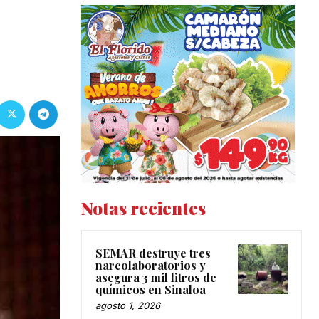
Notas recientes
SEMAR destruye tres
narcolaboratorios y
asegura 3 mil litros de
químicos en Sinaloa
agosto 1, 2026