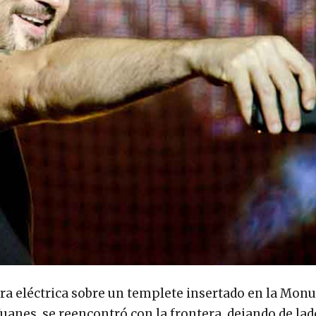
ra eléctrica sobre un templete insertado en la Mo
Juanes, se reencontró con la frontera, dejando de lad