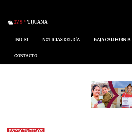
27.8
TIJUANA
C
INICIO
NOTICIAS DEL DÍA
BAJA CALIFORNIA
CONTACTO
ESPECTÁCULOZ