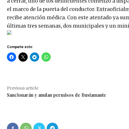
a cerrar, uno de los delincuentes comenzó a disp
el marco de la puerta del conductor. Extraoficialm
recibe atención médica. Con este atentado ya sum
últimas tres semanas, dos municipales y un minis
Comparte esto:
Previous article
Sancionarán y anulan permisos de Bustamante