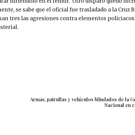
arar hiriéndolo en el fémur. Otro disparo quedó inc
ente, se sabe que el oficial fue trasladado a la Cruz 
an tres las agresiones contra elementos policiacos
terial.
Armas, patrullas y vehículos blindados de la 
Nacional en 