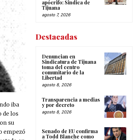
apócrifo: Sindica de
Tijuana
agosto 7, 2026
Destacadas
Denuncian en
Sindicatura de Tijuana
toma del centro
comunitario de la
Libertad
agosto 8, 2026
Transparencia a medias
ndo iba
y por decreto
agosto 8, 2026
o de los
con su
Senado de EU confirma
 lo empezó
a Todd Blanche como