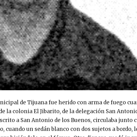
icipal de Tijuana fue herido con arma de fuego cua
e la colonia El Jibarito, de la delegación San Antoni
scrito a San Antonio de los Buenos, circulaba junto 
o, cuando un sedán blanco con dos sujetos a bordo,