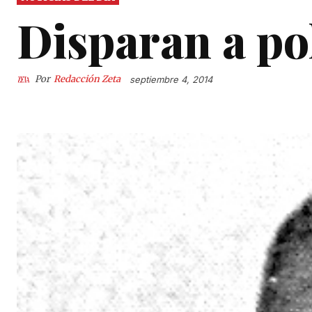
Disparan a po
Por
Redacción Zeta
septiembre 4, 2014