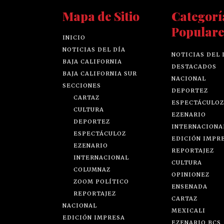
Mapa de Sitio
Categorí
Populare
INICIO
NOTICIAS DEL DÍA
NOTICIAS DEL 
BAJA CALIFORNIA
DESTACADOS
BAJA CALIFORNIA SUR
NACIONAL
SECCIONES
DEPORTEZ
CARTAZ
ESPECTÁCULOZ
CULTURA
EZENARIO
DEPORTEZ
INTERNACIONA
ESPECTÁCULOZ
EDICIÓN IMPR
EZENARIO
REPORTAJEZ
INTERNACIONAL
CULTURA
COLUMNAZ
OPINIONEZ
ZOOM POLÍTICO
ENSENADA
REPORTAJEZ
CARTAZ
NACIONAL
MEXICALI
EDICIÓN IMPRESA
EZENARIO BCS