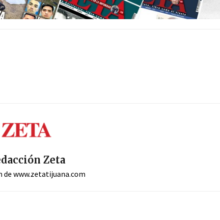
dacción Zeta
n de www.zetatijuana.com