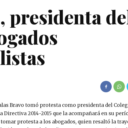
, presidenta de
bogados
listas
alas Bravo tomó protesta como presidenta del Coleg
sa Directiva 2014-2015 que la acompañará en su perío
 tomar protesta a los abogados, quien resaltó la tray