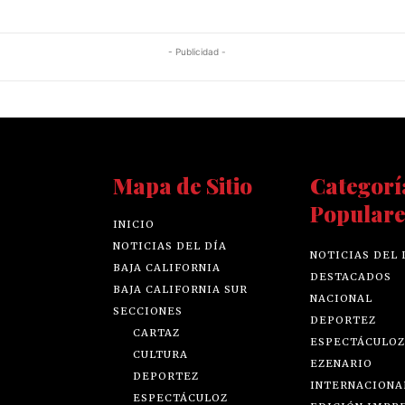
- Publicidad -
Mapa de Sitio
Categorí
Populare
INICIO
NOTICIAS DEL DÍA
NOTICIAS DEL 
BAJA CALIFORNIA
DESTACADOS
BAJA CALIFORNIA SUR
NACIONAL
SECCIONES
DEPORTEZ
CARTAZ
ESPECTÁCULOZ
CULTURA
EZENARIO
DEPORTEZ
INTERNACIONA
ESPECTÁCULOZ