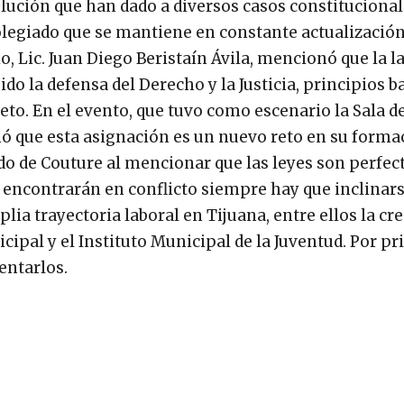
solución que han dado a diversos casos constituciona
olegiado que se mantiene en constante actualizació
io, Lic. Juan Diego Beristaín Ávila, mencionó que la l
o la defensa del Derecho y la Justicia, principios ba
peto. En el evento, que tuvo como escenario la Sala d
nó que esta asignación es un nuevo reto en su forma
o de Couture al mencionar que las leyes son perfecti
e encontrarán en conflicto siempre hay que inclinars
ia trayectoria laboral en Tijuana, entre ellos la cr
icipal y el Instituto Municipal de la Juventud. Por p
entarlos.