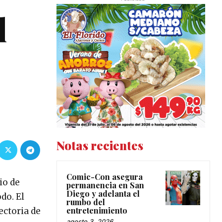
l
Notas recientes
Comic-Con asegura
io de
permanencia en San
Diego y adelanta el
do. El
rumbo del
entretenimiento
ectoria de
agosto 3, 2026