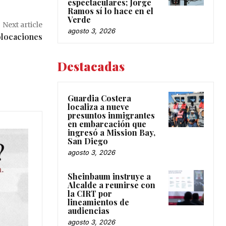
espectaculares; Jorge
Ramos sí lo hace en el
Verde
Next article
agosto 3, 2026
olocaciones
Destacadas
Guardia Costera
localiza a nueve
presuntos inmigrantes
en embarcación que
ingresó a Mission Bay,
San Diego
agosto 3, 2026
Sheinbaum instruye a
Alcalde a reunirse con
la CIRT por
lineamientos de
audiencias
agosto 3, 2026