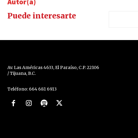
Autor(a)
Puede interesarte
Av. Las Américas 4633, El Paraíso, C.P. 22106
/ Tijuana, B.C.
Teléfono: 664 681 6913