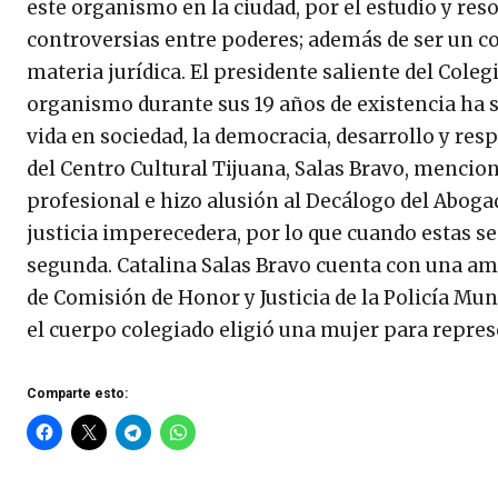
este organismo en la ciudad, por el estudio y re
controversias entre poderes; además de ser un c
materia jurídica. El presidente saliente del Coleg
organismo durante sus 19 años de existencia ha sid
vida en sociedad, la democracia, desarrollo y res
del Centro Cultural Tijuana, Salas Bravo, mencio
profesional e hizo alusión al Decálogo del Abogad
justicia imperecedera, por lo que cuando estas s
segunda. Catalina Salas Bravo cuenta con una ampl
de Comisión de Honor y Justicia de la Policía Mun
el cuerpo colegiado eligió una mujer para repres
Comparte esto: