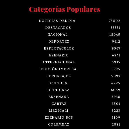
Categorías Populares
NOTICIAS DEL DÍA
73002
DESTACADOS
55551
NACIONAL
18045
DEPORTEZ
9612
ESPECTÁCULOZ
9567
EZENARIO
6841
INTERNACIONAL
5935
EDICIÓN IMPRESA
5795
REPORTAJEZ
5097
CULTURA
4225
OPINIONEZ
4059
ENSENADA
3938
CARTAZ
3501
MEXICALI
3223
EZENARIO BCS
3109
COLUMNAZ
2881