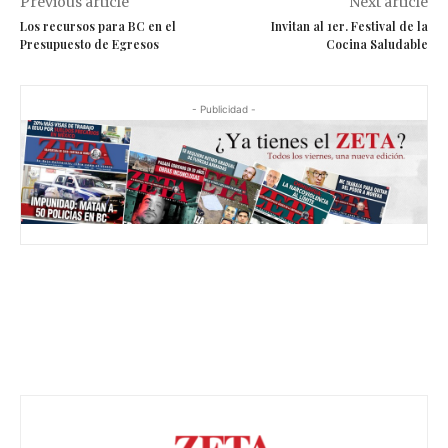
Previous article
Next article
Los recursos para BC en el
Invitan al 1er. Festival de la
Presupuesto de Egresos
Cocina Saludable
- Publicidad -