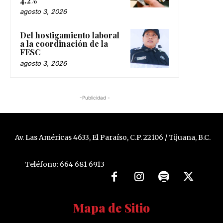
4.2%
agosto 3, 2026
Del hostigamiento laboral
a la coordinación de la
FESC
agosto 3, 2026
-Publicidad -
Av. Las Américas 4633, El Paraíso, C.P. 22106 / Tijuana, B.C.
Teléfono: 664 681 6913
Mapa de Sitio