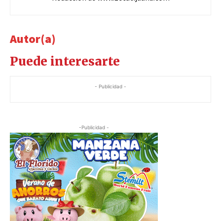
Autor(a)
Puede interesarte
- Publicidad -
-Publicidad -