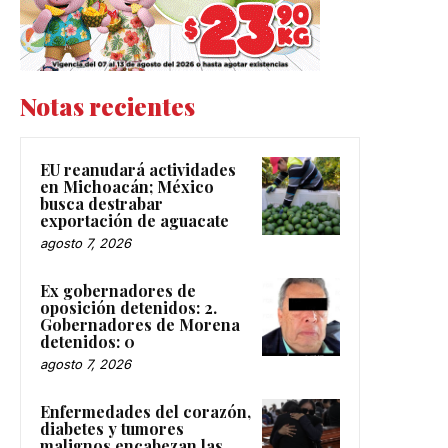
Notas recientes
EU reanudará actividades
en Michoacán; México
busca destrabar
exportación de aguacate
agosto 7, 2026
Ex gobernadores de
oposición detenidos: 2.
Gobernadores de Morena
detenidos: 0
agosto 7, 2026
Enfermedades del corazón,
diabetes y tumores
malignos encabezan las