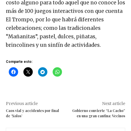
costo alguno para todo aquel que no conoce los
más de 100 juegos interactivos con que cuenta
El Trompo, por lo que habrá diferentes
celebraciones; como las tradicionales
“Mañanitas”, pastel, dulces, piñatas,
brincolines y un sinfín de actividades.
Comparte esto:
Previous article
Next article
Caos vial y accidentes por final
Gobierno convierte “La Cacho”
de ‘Xolos’
en una gran cantina: Vecinos