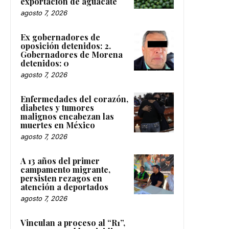
exportación de aguacate
agosto 7, 2026
Ex gobernadores de
oposición detenidos: 2.
Gobernadores de Morena
detenidos: 0
agosto 7, 2026
Enfermedades del corazón,
diabetes y tumores
malignos encabezan las
muertes en México
agosto 7, 2026
A 13 años del primer
campamento migrante,
persisten rezagos en
atención a deportados
agosto 7, 2026
Vinculan a proceso al “R1”,